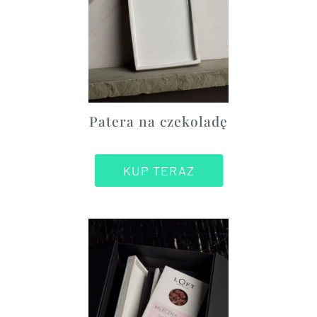
Patera na czekoladę
KUP TERAZ