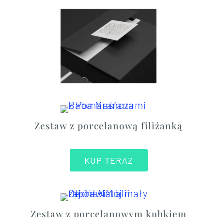
Zestaw z porcelanową filiżanką
KUP TERAZ
Zestaw z porcelanowym kubkiem