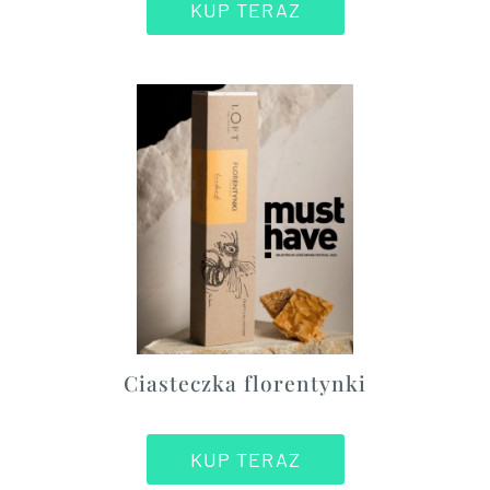
KUP TERAZ
Ciasteczka florentynki
KUP TERAZ