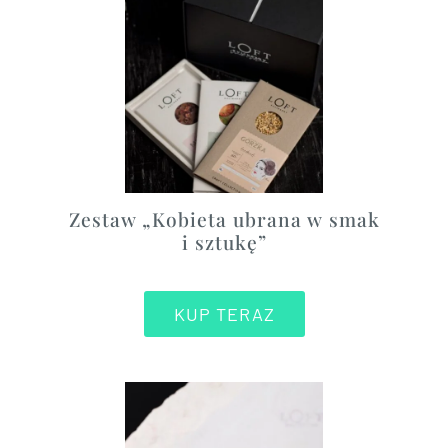
Zestaw „Kobieta ubrana w smak
i sztukę”
KUP TERAZ