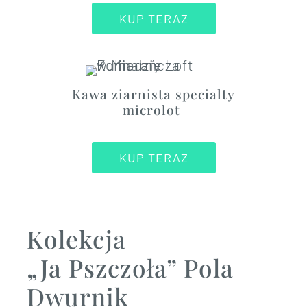
KUP TERAZ
Kawa ziarnista specialty
microlot
KUP TERAZ
Kolekcja
„Ja Pszczoła” Pola
Dwurnik