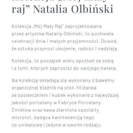
raj” Natalia Olbiński
Kolekcja „Mój Mały Raj” zaprojektowana
przez artystkę Natalię Olbiński, to pochwała
celebracji dnia i małych przyjemności. Dowód,
że sztuka przynosi ukojenie, radość i nadzieję.
Kolekcja, to początek wielu spotkań ze sobą
i z tymi, których zaprosisz do swojego świata.
Na kolekcję składają się wykonany z bawełny
organicznej bieżnik na stół, filiżanka
ze spodeczkiem i kubek wykonane z najwyższej
jakości porcelany w Fabryce Porcelany
Ćmielów oraz kawa ziarnista specialty
microlot, będąca kwintesencją tego,
co unikatowe i jedyne w swoim rodzaju.