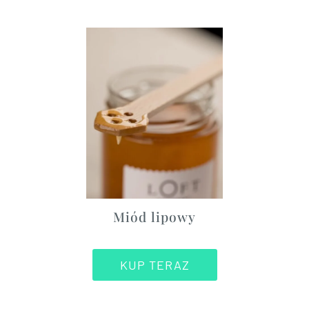
Miód lipowy
KUP TERAZ