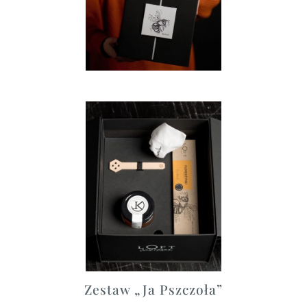
Zestaw „Ja Pszczoła”