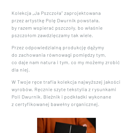
Kolekcja „Ja Pszczoła” zaprojektowana
przez artystkę Polę Dwurnik powstała,
by razem wspierać pszczoły, bo właśnie
pszczołom zawdzięczamy tak wiele.
Przez odpowiedzialną produkcję dążymy
do zachowania równowagi pomiędzy tym,
co daje nam natura i tym, co my możemy zrobić
dla niej.
W Twoje ręce trafia kolekcja najwyższej jakości
wyrobów. Ręcznie szyte tekstylia z rysunkami
Poli Dwurnik. Bieżnik i podkładki wykonane
z certyfikowanej bawełny organicznej.