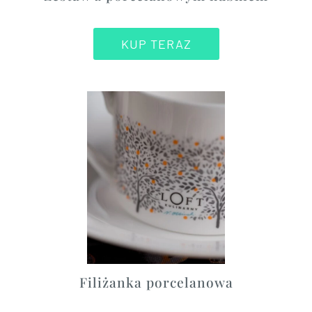
KUP TERAZ
Filiżanka porcelanowa