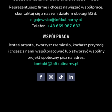
Reprezentujesz firmę i chcesz nawiązać współpracę,
skontaktuj się z naszym działem obsługi B2B:
e.gajewska@loftkulinarny.pl
Telefon:
+48
669 987 632
WSPÓŁPRACA
Jesteś artystą, tworzysz rzemiosło, kochasz przyrodę
i chcesz z nami współpracować lub stworzyć wspólny
projekt społeczny pisz na adres:
kontakt@loftkulinarny.pl