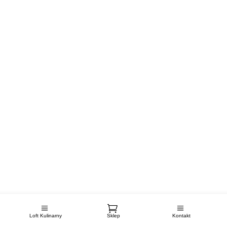
Loft Kulinarny
Sklep
Kontakt