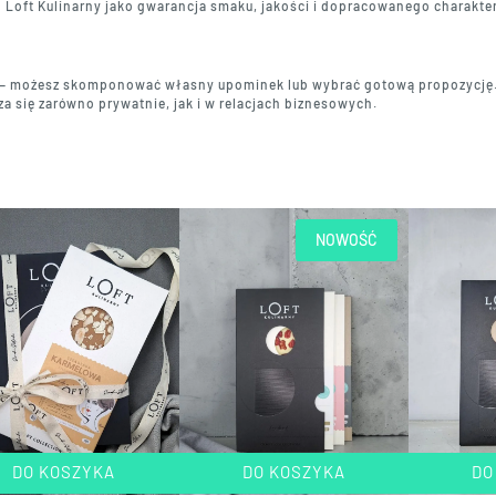
o Loft Kulinarny jako gwarancja smaku, jakości i dopracowanego charakte
 — możesz skomponować własny upominek lub wybrać gotową propozycję. T
za się zarówno prywatnie, jak i w relacjach biznesowych.
NOWOŚĆ
DO KOSZYKA
DO KOSZYKA
DO