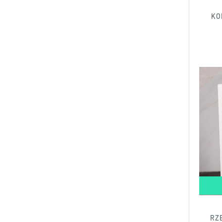
KO
RZ