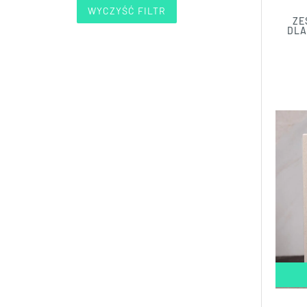
WYCZYŚĆ FILTR
ZE
DLA