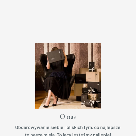
O nas
Obdarowywanie siebie i bliskich tym, co najlepsze
to nasza misja. To jacy jesteśmy najlepiej