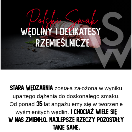
Polski Smak
Wędliny i Delikatesy
Rzemieślnicze
STARA WĘDZARNIA
została założona w wyniku
upartego dążenia do doskonałego smaku.
35
Od ponad
lat angażujemy się w tworzenie
I CHOCIAŻ WIELE SIĘ
wyśmienitych wędlin.
W NAS ZMIENIŁO, NAJLEPSZE RZECZY POZOSTAŁY
TAKIE SAME.