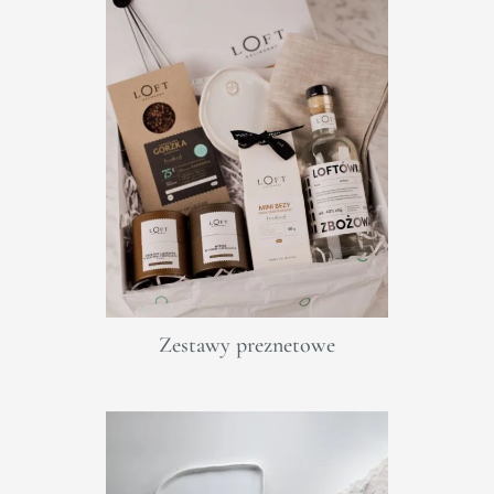
Zestawy preznetowe