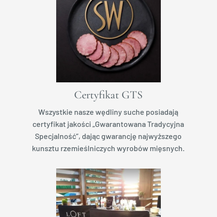
Certyfikat GTS
Wszystkie nasze wędliny suche posiadają
certyfikat jakości „
Gwarantowana Tradycyjna
Specjalność”
, dając gwarancję najwyższego
kunsztu rzemieślniczych wyrobów mięsnych.