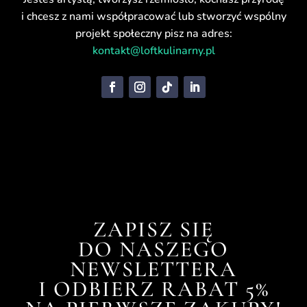
i chcesz z nami współpracować lub stworzyć wspólny
projekt społeczny pisz na adres:
kontakt@loftkulinarny.pl
ZAPISZ SIĘ
DO NASZEGO
NEWSLETTERA
I ODBIERZ RABAT 5%