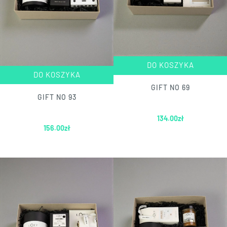
DO KOSZYKA
DO KOSZYKA
GIFT NO 69
GIFT NO 93
134.00
zł
156.00
zł