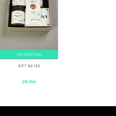
DO KOSZYKA
GIFT NO 120
216.00
zł