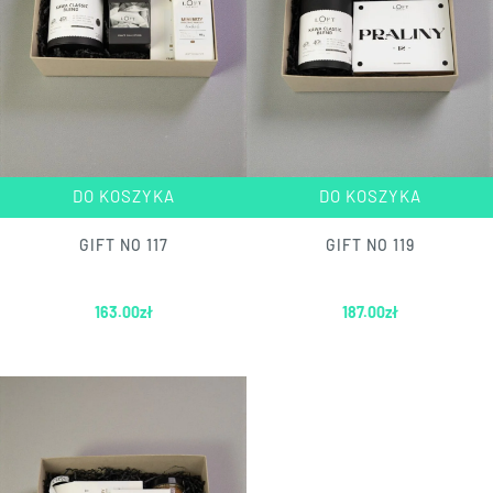
DO KOSZYKA
DO KOSZYKA
GIFT NO 117
GIFT NO 119
163.00
zł
187.00
zł