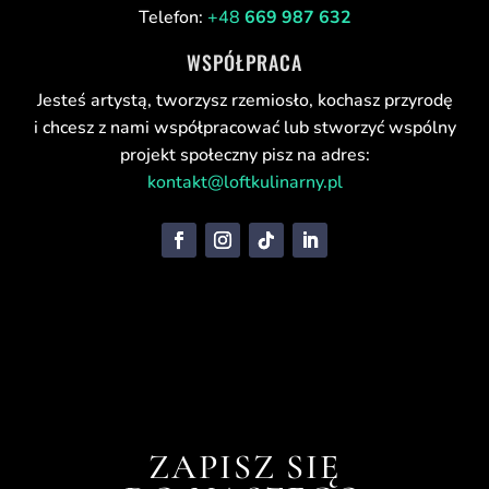
Telefon:
+48
669 987 632
WSPÓŁPRACA
Jesteś artystą, tworzysz rzemiosło, kochasz przyrodę
i chcesz z nami współpracować lub stworzyć wspólny
projekt społeczny pisz na adres:
kontakt@loftkulinarny.pl
ZAPISZ SIĘ