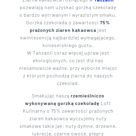
pozwalają nam uzyskać gorzką czekoladę
o bardzo wytrwanym i wyrazistym smaku.
Gorzka czekolada o zawartości
75%
prażonych ziaren kakaowca
jest
kwintesencją najbardziej wymagającego,
koneserskiego gustu.
W Tanzanii coraz więcej upraw jest
ekologicznych, co jest dla nas
niesamowicie ważne, przy wyborze miejsc
z których pochodzą ziarna do naszych
czekolad.
Smakując naszą
rzemieślniczo
wykonywaną gorzką czekoladę
Loft
Kulinarny o 75% zawartości prażonych
ziaren kakaowca wyczujemy nuty
smakowe takie jak: nuty dymne, drzewne,
lukrecję, czarne owoce, pieprz