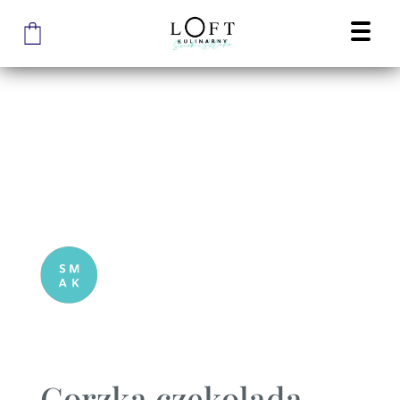
Gorzka czekolada