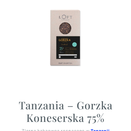
Tanzania – Gorzka
Koneserska 75%
Ziarna kakaowca rosnącego w
Tanzanii