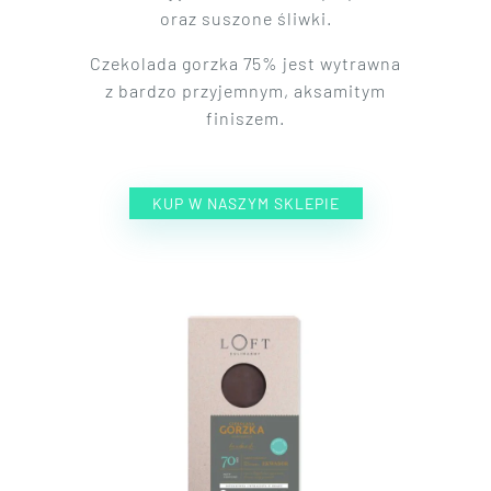
oraz suszone śliwki.
Czekolada gorzka 75% jest wytrawna
z bardzo przyjemnym, aksamitym
finiszem.
KUP W NASZYM SKLEPIE