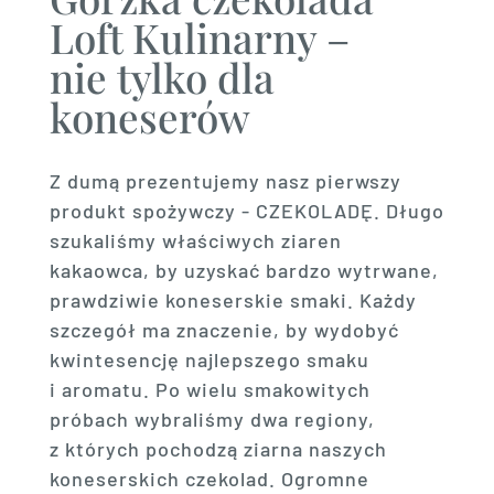
Loft Kulinarny –
nie tylko dla
koneserów
Z dumą prezentujemy nasz pierwszy
produkt spożywczy - CZEKOLADĘ. Długo
szukaliśmy właściwych ziaren
kakaowca, by uzyskać bardzo wytrwane,
prawdziwie koneserskie smaki. Każdy
szczegół ma znaczenie, by wydobyć
kwintesencję najlepszego smaku
i aromatu. Po wielu smakowitych
próbach wybraliśmy dwa regiony,
z których pochodzą ziarna naszych
koneserskich czekolad. Ogromne