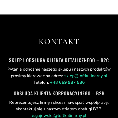
KONTAKT
SKLEP I OBSŁUGA KLIENTA DETALICZNEGO – B2C
Pytania odnośnie naszego sklepu i naszych produktów
prosimy kierować na adres:
sklep@loftkulinarny.pl
Telefon:
+48
669 987 586
OBSŁUGA KLIENTA KORPORACYJNEGO – B2B
Reprezentujesz firmę i chcesz nawiązać współpracę,
skontaktuj się z naszym działem obsługi B2B:
e.gajewska@loftkulinarny.pl