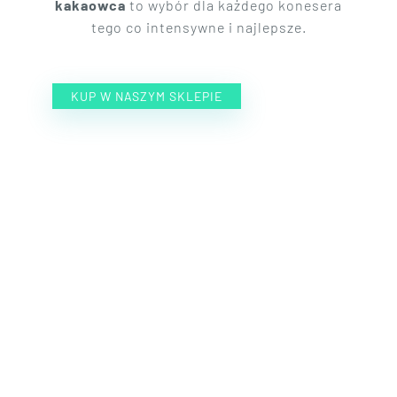
kakaowca
to wybór dla każdego konesera
tego co intensywne i najlepsze.
KUP W NASZYM SKLEPIE