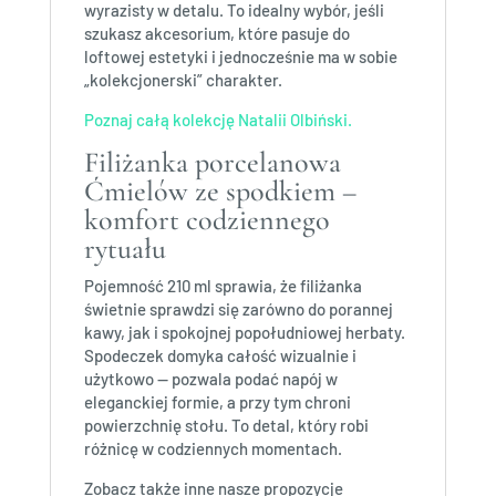
wyrazisty w detalu. To idealny wybór, jeśli
szukasz akcesorium, które pasuje do
loftowej estetyki i jednocześnie ma w sobie
„kolekcjonerski” charakter.
Poznaj całą kolekcję Natalii Olbiński.
Filiżanka porcelanowa
Ćmielów ze spodkiem –
komfort codziennego
rytuału
Pojemność 210 ml sprawia, że filiżanka
świetnie sprawdzi się zarówno do porannej
kawy, jak i spokojnej popołudniowej herbaty.
Spodeczek domyka całość wizualnie i
użytkowo — pozwala podać napój w
eleganckiej formie, a przy tym chroni
powierzchnię stołu. To detal, który robi
różnicę w codziennych momentach.
Zobacz także inne nasze propozycje