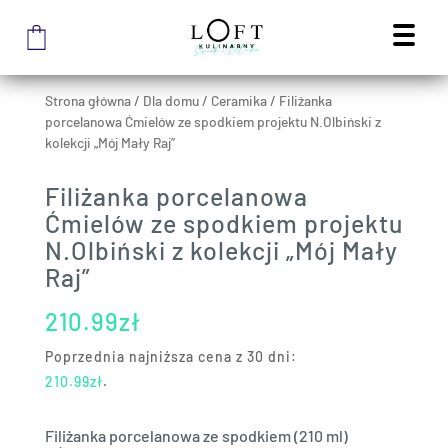
Strona główna
/
Dla domu
/
Ceramika
/
Filiżanka
porcelanowa Ćmielów ze spodkiem projektu N.Olbiński z
kolekcji „Mój Mały Raj”
Filiżanka porcelanowa
Ćmielów ze spodkiem projektu
N.Olbiński z kolekcji „Mój Mały
Raj”
210.99
zł
Poprzednia najniższa cena z 30 dni:
210.99
zł
.
Filiżanka porcelanowa ze spodkiem (210 ml)