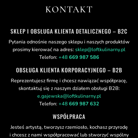
KONTAKT
SKLEP I OBSŁUGA KLIENTA DETALICZNEGO – B2C
Pytania odnośnie naszego sklepu i naszych produktów
prosimy kierować na adres:
sklep@loftkulinarny.pl
Telefon:
+48
669 987 586
OBSŁUGA KLIENTA KORPORACYJNEGO – B2B
Reprezentujesz firmę i chcesz nawiązać współpracę,
skontaktuj się z naszym działem obsługi B2B:
e.gajewska@loftkulinarny.pl
Telefon:
+48
669 987 632
WSPÓŁPRACA
Jesteś artystą, tworzysz rzemiosło, kochasz przyrodę
i chcesz z nami współpracować lub stworzyć wspólny