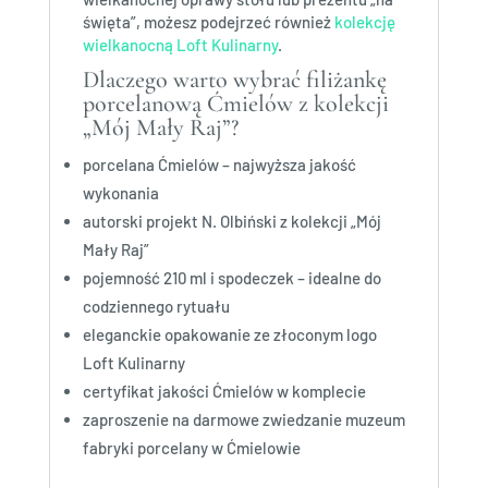
święta”, możesz podejrzeć również
kolekcję
wielkanocną Loft Kulinarny
.
Dlaczego warto wybrać filiżankę
porcelanową Ćmielów z kolekcji
„Mój Mały Raj”?
porcelana Ćmielów – najwyższa jakość
wykonania
autorski projekt N. Olbiński z kolekcji „Mój
Mały Raj”
pojemność 210 ml i spodeczek – idealne do
codziennego rytuału
eleganckie opakowanie ze złoconym logo
Loft Kulinarny
certyfikat jakości Ćmielów w komplecie
zaproszenie na darmowe zwiedzanie muzeum
fabryki porcelany w Ćmielowie