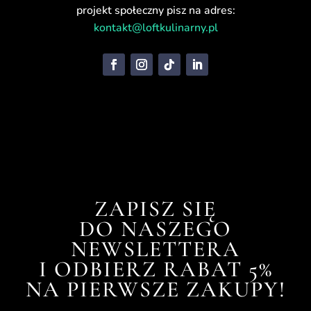
projekt społeczny pisz na adres:
kontakt@loftkulinarny.pl
ZAPISZ SIĘ
DO NASZEGO
NEWSLETTERA
I ODBIERZ RABAT 5%
NA PIERWSZE ZAKUPY!