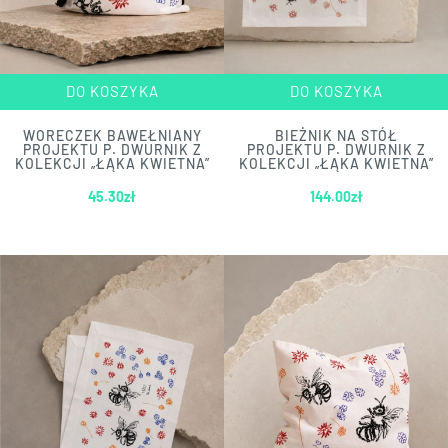
DO KOSZYKA
DO KOSZYKA
WORECZEK BAWEŁNIANY
BIEŻNIK NA STÓŁ
PROJEKTU P. DWURNIK Z
PROJEKTU P. DWURNIK Z
KOLEKCJI „ŁĄKA KWIETNA”
KOLEKCJI „ŁĄKA KWIETNA”
45.30
zł
144.00
zł