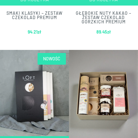
SMAKI KLASYKI – ZESTAW
GŁĘBOKIE NUTY KAKAO –
CZEKOLAD PREMIUM
ZESTAW CZEKOLAD
GORZKICH PREMIUM
94.21
zł
89.45
zł
NOWOŚĆ