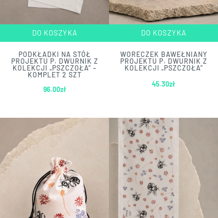
DO KOSZYKA
DO KOSZYKA
PODKŁADKI NA STÓŁ
WORECZEK BAWEŁNIANY
PROJEKTU P. DWURNIK Z
PROJEKTU P. DWURNIK Z
KOLEKCJI „PSZCZOŁA” –
KOLEKCJI „PSZCZOŁA”
KOMPLET 2 SZT
45.30
zł
96.00
zł