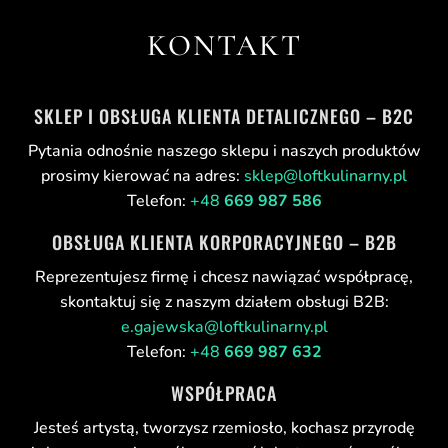
KONTAKT
SKLEP I OBSŁUGA KLIENTA DETALICZNEGO – B2C
Pytania odnośnie naszego sklepu i naszych produktów
prosimy kierować na adres:
sklep@loftkulinarny.pl
Telefon:
+48
669 987 586
OBSŁUGA KLIENTA KORPORACYJNEGO – B2B
Reprezentujesz firmę i chcesz nawiązać współpracę,
skontaktuj się z naszym działem obsługi B2B:
e.gajewska@loftkulinarny.pl
Telefon:
+48
669 987 632
WSPÓŁPRACA
Jesteś artystą, tworzysz rzemiosło, kochasz przyrodę