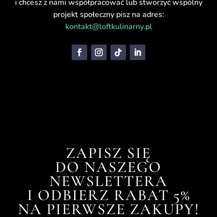
i chcesz z nami współpracować lub stworzyć wspólny
projekt społeczny pisz na adres:
kontakt@loftkulinarny.pl
ZAPISZ SIĘ
DO NASZEGO
NEWSLETTERA
I ODBIERZ RABAT 5%
NA PIERWSZE ZAKUPY!