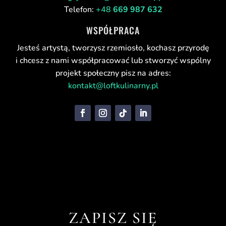
Telefon:
+48
669 987 632
WSPÓŁPRACA
Jesteś artystą, tworzysz rzemiosło, kochasz przyrodę
i chcesz z nami współpracować lub stworzyć wspólny
projekt społeczny pisz na adres:
kontakt@loftkulinarny.pl
ZAPISZ SIĘ