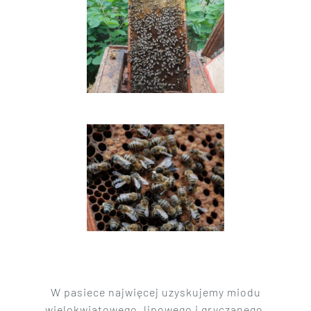
W pasiece najwięcej uzyskujemy miodu
wielokwiatowego, lipowego i gryczanego.