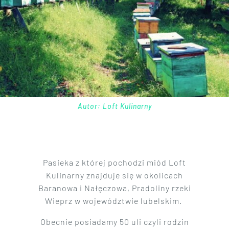
Autor: Loft Kulinarny
Pasieka z której pochodzi miód Loft
Kulinarny znajduje się w okolicach
Baranowa i Nałęczowa, Pradoliny rzeki
Wieprz w województwie lubelskim.
Obecnie posiadamy 50 uli czyli rodzin