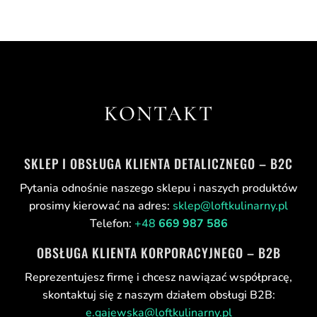
KONTAKT
SKLEP I OBSŁUGA KLIENTA DETALICZNEGO – B2C
Pytania odnośnie naszego sklepu i naszych produktów
prosimy kierować na adres:
sklep@loftkulinarny.pl
Telefon:
+48
669 987 586
OBSŁUGA KLIENTA KORPORACYJNEGO – B2B
Reprezentujesz firmę i chcesz nawiązać współpracę,
skontaktuj się z naszym działem obsługi B2B:
e.gajewska@loftkulinarny.pl