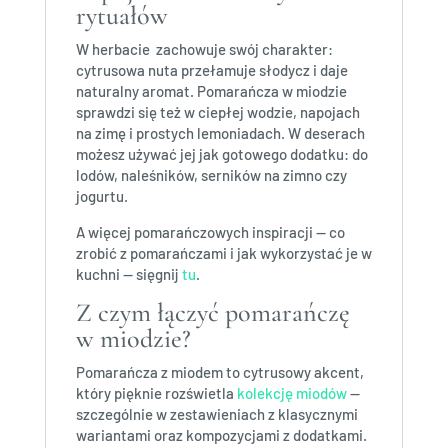
rytuałów
W herbacie zachowuje swój charakter:
cytrusowa nuta przełamuje słodycz i daje
naturalny aromat. Pomarańcza w miodzie
sprawdzi się też w ciepłej wodzie, napojach
na zimę i prostych lemoniadach. W deserach
możesz używać jej jak gotowego dodatku: do
lodów, naleśników, serników na zimno czy
jogurtu.
A więcej pomarańczowych inspiracji — co
zrobić z pomarańczami i jak wykorzystać je w
kuchni — sięgnij
tu
.
Z czym łączyć pomarańczę
w miodzie?
Pomarańcza z miodem to cytrusowy akcent,
który pięknie rozświetla
kolekcję miodów
—
szczególnie w zestawieniach z klasycznymi
wariantami oraz kompozycjami z dodatkami.