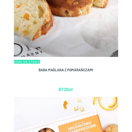
BRAK NA STANIE
BABA MAŚLANA Z POMARAŃCZAMI
67.20
zł