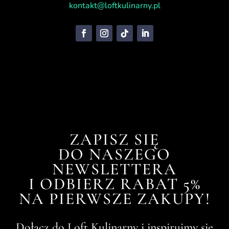
kontakt@loftkulinarny.pl
ZAPISZ SIĘ
DO NASZEGO
NEWSLETTERA
I ODBIERZ RABAT 5%
NA PIERWSZE ZAKUPY!
Dołącz do Loft Kulinarny i inspirujmy się