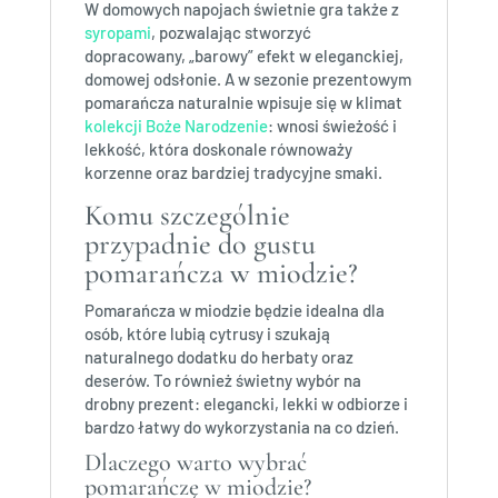
W domowych napojach świetnie gra także z
syropami
, pozwalając stworzyć
dopracowany, „barowy” efekt w eleganckiej,
domowej odsłonie. A w sezonie prezentowym
pomarańcza naturalnie wpisuje się w klimat
kolekcji Boże Narodzenie
: wnosi świeżość i
lekkość, która doskonale równoważy
korzenne oraz bardziej tradycyjne smaki.
Komu szczególnie
przypadnie do gustu
pomarańcza w miodzie?
Pomarańcza w miodzie będzie idealna dla
osób, które lubią cytrusy i szukają
naturalnego dodatku do herbaty oraz
deserów. To również świetny wybór na
drobny prezent: elegancki, lekki w odbiorze i
bardzo łatwy do wykorzystania na co dzień.
Dlaczego warto wybrać
pomarańczę w miodzie?