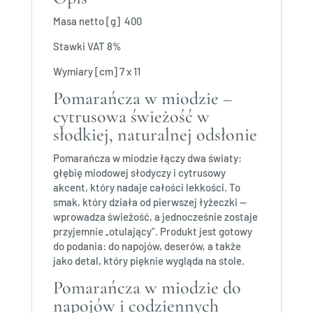
Masa netto [g] 400
Stawki VAT 8%
Wymiary [cm] 7 x 11
Pomarańcza w miodzie –
cytrusowa świeżość w
słodkiej, naturalnej odsłonie
Pomarańcza w miodzie łączy dwa światy:
głębię miodowej słodyczy i cytrusowy
akcent, który nadaje całości lekkości. To
smak, który działa od pierwszej łyżeczki —
wprowadza świeżość, a jednocześnie zostaje
przyjemnie „otulający”. Produkt jest gotowy
do podania: do napojów, deserów, a także
jako detal, który pięknie wygląda na stole.
Pomarańcza w miodzie do
napojów i codziennych