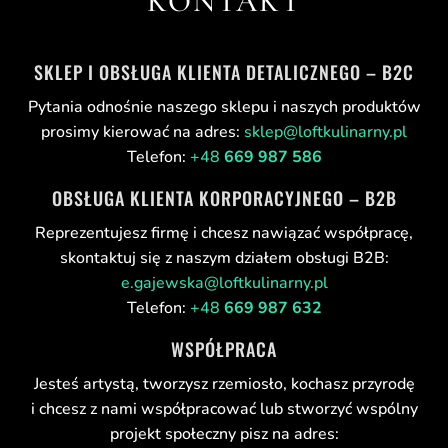
KONTAKT
SKLEP I OBSŁUGA KLIENTA DETALICZNEGO – B2C
Pytania odnośnie naszego sklepu i naszych produktów
prosimy kierować na adres:
sklep@loftkulinarny.pl
Telefon:
+48
669 987 586
OBSŁUGA KLIENTA KORPORACYJNEGO – B2B
Reprezentujesz firmę i chcesz nawiązać współpracę,
skontaktuj się z naszym działem obsługi B2B:
e.gajewska@loftkulinarny.pl
Telefon:
+48
669 987 632
WSPÓŁPRACA
Jesteś artystą, tworzysz rzemiosło, kochasz przyrodę
i chcesz z nami współpracować lub stworzyć wspólny
projekt społeczny pisz na adres: