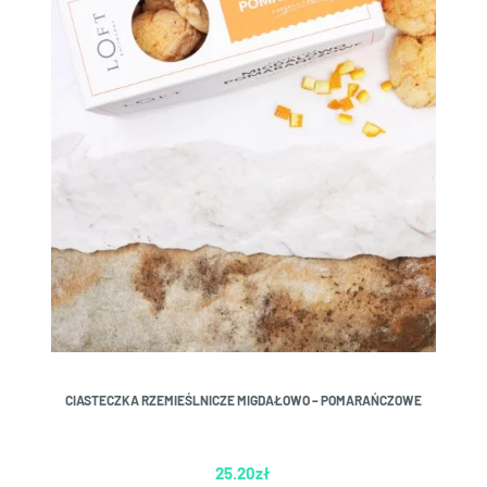
CIASTECZKA RZEMIEŚLNICZE MIGDAŁOWO – POMARAŃCZOWE
25.20
zł