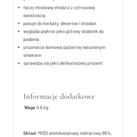
łączy miodową słodycz z cytrusową
świeżością
pasuje do herbaty, deserów i śniadań
wygląda pięknie jako gotowy dodatek do
podania
urozmaica domową spiżarnię naturalnym
smakiem
sprawdza się jako delikatesowy prezent
Informacje dodatkowe
Waga
0.6 kg
Skład
: MIÓD wielokwiatowy nektarowy 96%,