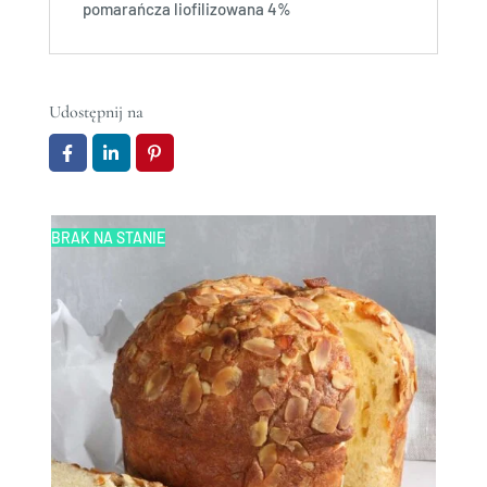
pomarańcza liofilizowana 4%
Udostępnij na
BRAK NA STANIE