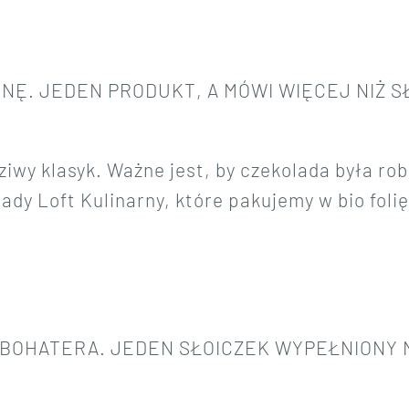
ONĘ.
JEDEN PRODUKT, A MÓWI WIĘCEJ NIŻ 
iwy klasyk. Ważne jest, by czekolada była robi
ady Loft Kulinarny, które pakujemy w bio folię
 BOHATERA.
JEDEN SŁOICZEK WYPEŁNIONY