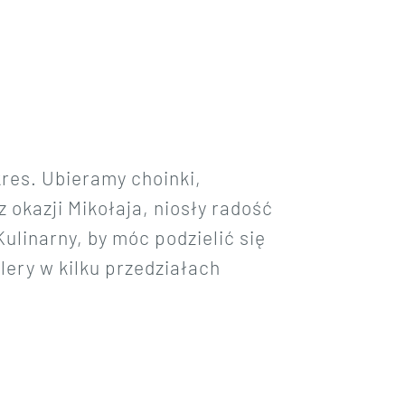
kres. Ubieramy choinki,
okazji Mikołaja, niosły radość
Kulinarny, by móc podzielić się
lery w kilku przedziałach