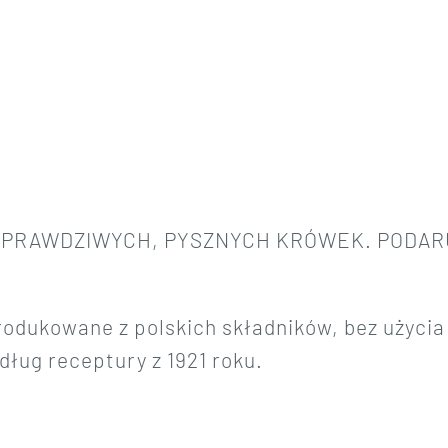
U PRAWDZIWYCH,
PYSZNYCH KRÓWEK. PODA
odukowane z polskich składników, bez użyci
dług receptury z 1921 roku.