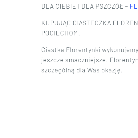
DLA CIEBIE I DLA PSZCZÓŁ –
F
KUPUJĄC CIASTECZKA FLORE
POCIECHOM.
Ciastka Florentynki wykonujemy
jeszcze smaczniejsze. Florenty
szczególną dla Was okazję.