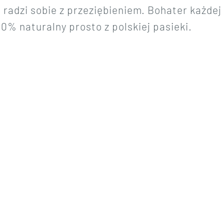
adzi sobie z przeziębieniem. Bohater każdej k
0% naturalny prosto z polskiej pasieki.