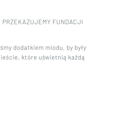
U
PRZEKAZUJEMY FUNDACJI
iśmy dodatkiem miodu, by były
ieście, które uświetnią każdą