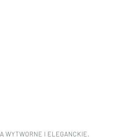
DĄ
WYTWORNE I ELEGANCKIE.