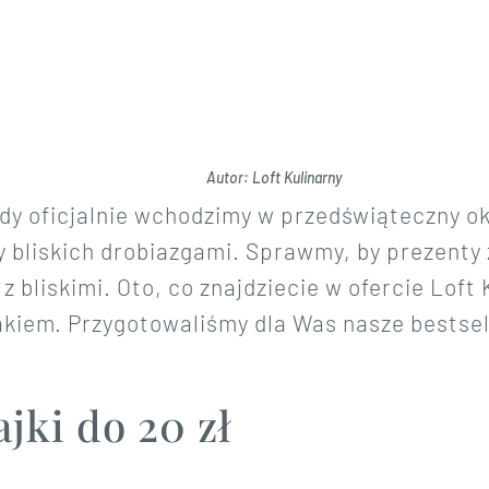
Autor: Loft Kulinarny
edy oficjalnie wchodzimy w przedświąteczny o
bliskich drobiazgami. Sprawmy, by prezenty z 
 z bliskimi. Oto, co znajdziecie w ofercie Loft 
akiem. Przygotowaliśmy dla Was nasze bestsel
jki do 20 zł