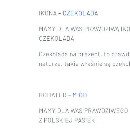
IKONA –
CZEKOLADA
MAMY DLA WAS PRAWDZIWĄ IK
CZEKOLADA
Czekolada na prezent, to prawdz
naturze. takie właśnie są czekol
BOHATER –
MIÓD
MAMY DLA WAS PRAWDZIWEGO
Z POLSKIEJ PASIEKI