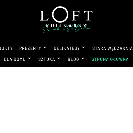
DUKTY
PREZENTY
DELIKATESY
STARA WĘDZARNI
DLA DOMU
SZTUKA
BLOG
STRONA GŁÓWNA