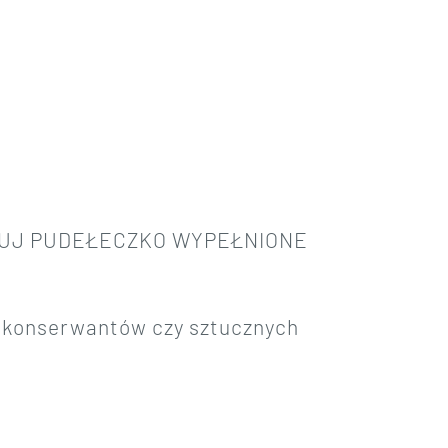
RUJ PUDEŁECZKO
WYPEŁNIONE
a konserwantów czy sztucznych