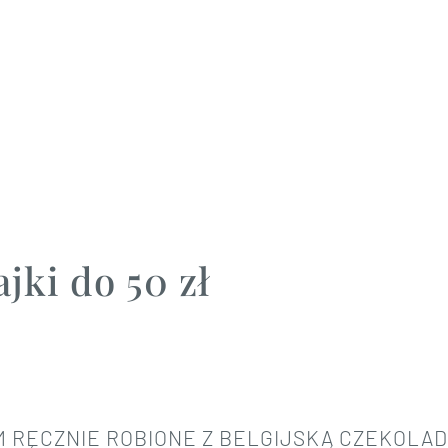
jki do 50 zł
M
RĘCZNIE ROBIONE Z BELGIJSKĄ CZEKOLA