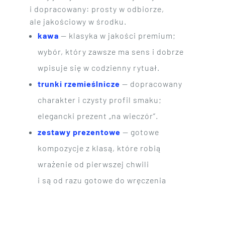
i dopracowany: prosty w odbiorze,
ale jakościowy w środku.
kawa
— klasyka w jakości premium;
wybór, który zawsze ma sens i dobrze
wpisuje się w codzienny rytuał.
trunki rzemieślnicze
— dopracowany
charakter i czysty profil smaku;
elegancki prezent „na wieczór”.
zestawy prezentowe
— gotowe
kompozycje z klasą, które robią
wrażenie od pierwszej chwili
i są od razu gotowe do wręczenia