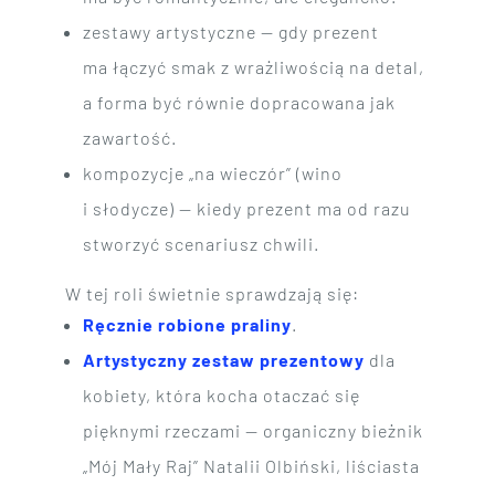
zestawy artystyczne — gdy prezent
ma łączyć smak z wrażliwością na detal,
a forma być równie dopracowana jak
zawartość.
kompozycje „na wieczór” (wino
i słodycze) — kiedy prezent ma od razu
stworzyć scenariusz chwili.
W tej roli świetnie sprawdzają się:
Ręcznie robione praliny
.
Artystyczny zestaw prezentowy
dla
kobiety, która kocha otaczać się
pięknymi rzeczami — organiczny bieżnik
„Mój Mały Raj” Natalii Olbiński, liściasta