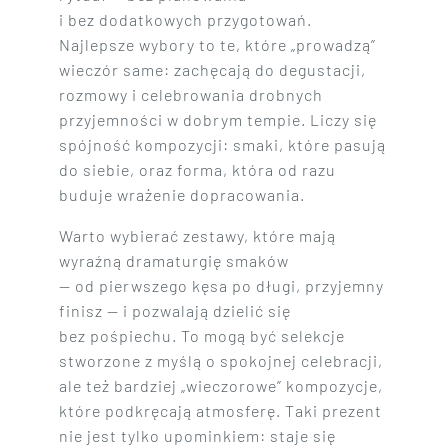
i bez dodatkowych przygotowań.
Najlepsze wybory to te, które „prowadzą”
wieczór same: zachęcają do degustacji,
rozmowy i celebrowania drobnych
przyjemności w dobrym tempie. Liczy się
spójność kompozycji: smaki, które pasują
do siebie, oraz forma, która od razu
buduje wrażenie dopracowania.
Warto wybierać zestawy, które mają
wyraźną dramaturgię smaków
— od pierwszego kęsa po długi, przyjemny
finisz — i pozwalają dzielić się
bez pośpiechu. To mogą być selekcje
stworzone z myślą o spokojnej celebracji,
ale też bardziej „wieczorowe” kompozycje,
które podkręcają atmosferę. Taki prezent
nie jest tylko upominkiem: staje się