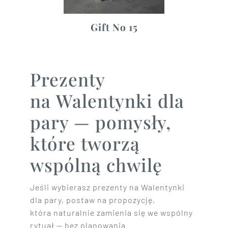
Gift No 15
Prezenty
na Walentynki dla
pary — pomysły,
które tworzą
wspólną chwilę
Jeśli wybierasz prezenty na Walentynki
dla pary, postaw na propozycję,
która naturalnie zamienia się we wspólny
rytuał — bez planowania