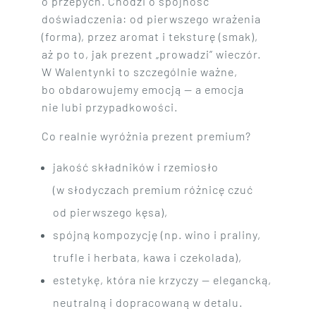
o przepych. Chodzi o spójność
doświadczenia: od pierwszego wrażenia
(forma), przez aromat i teksturę (smak),
aż po to, jak prezent „prowadzi” wieczór.
W Walentynki to szczególnie ważne,
bo obdarowujemy emocją — a emocja
nie lubi przypadkowości.
Co realnie wyróżnia prezent premium?
jakość składników i rzemiosło
(w słodyczach premium różnicę czuć
od pierwszego kęsa),
spójną kompozycję (np. wino i praliny,
trufle i herbata, kawa i czekolada),
estetykę, która nie krzyczy — elegancką,
neutralną i dopracowaną w detalu.