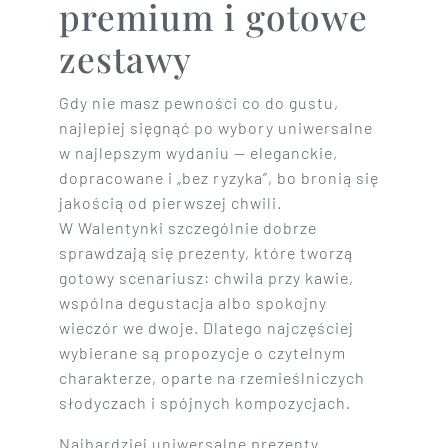
premium i gotowe
zestawy
Gdy nie masz pewności co do gustu,
najlepiej sięgnąć po wybory uniwersalne
w najlepszym wydaniu — eleganckie,
dopracowane i „bez ryzyka”, bo bronią się
jakością od pierwszej chwili.
W Walentynki szczególnie dobrze
sprawdzają się prezenty, które tworzą
gotowy scenariusz: chwila przy kawie,
wspólna degustacja albo spokojny
wieczór we dwoje. Dlatego najczęściej
wybierane są propozycje o czytelnym
charakterze, oparte na rzemieślniczych
słodyczach i spójnych kompozycjach.
Najbardziej uniwersalne prezenty