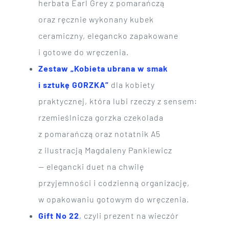
herbata Earl Grey z pomarańczą
oraz ręcznie wykonany kubek
ceramiczny, elegancko zapakowane
i gotowe do wręczenia.
Zestaw „Kobieta ubrana w smak
i sztukę GORZKA”
dla kobiety
praktycznej, która lubi rzeczy z sensem:
rzemieślnicza gorzka czekolada
z pomarańczą oraz notatnik A5
z ilustracją Magdaleny Pankiewicz
— elegancki duet na chwilę
przyjemności i codzienną organizację,
w opakowaniu gotowym do wręczenia.
Gift No 22
,
czyli prezent na wieczór