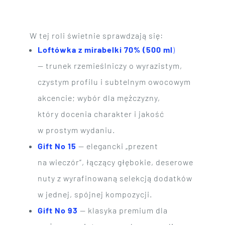
W tej roli świetnie sprawdzają się:
Loftówka z mirabelki 70% (500 ml
)
— trunek rzemieślniczy o wyrazistym,
czystym profilu i subtelnym owocowym
akcencie; wybór dla mężczyzny,
który docenia charakter i jakość
w prostym wydaniu.
Gift No 15
— elegancki „prezent
na wieczór”, łączący głębokie, deserowe
nuty z wyrafinowaną selekcją dodatków
w jednej, spójnej kompozycji.
Gift No 93
— klasyka premium dla