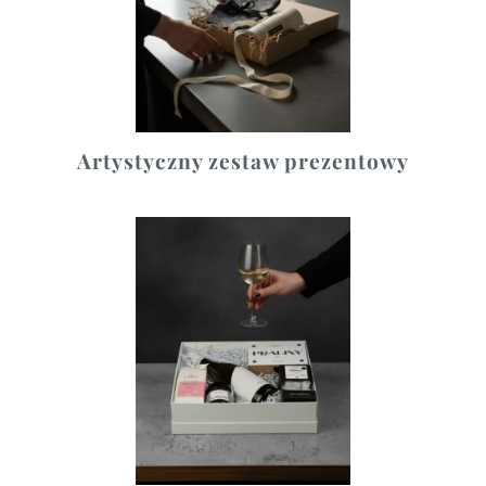
Artystyczny zestaw prezentowy