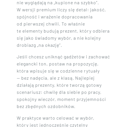
nie wyglądają na „kupione na szybko”.
W wersji premium liczy się detal: jakość,
spójność i wrażenie dopracowania
od pierwszej chwili. To właśnie
te elementy budują prezent, który odbiera
się jako świadomy wybór, a nie kolejny
drobiazg „na okazję”.
Jeśli chcesz uniknąć gadżetów i zachować
elegancki ton, postaw na propozycję,
która wpisuje się w codzienne rytuały
— bez nadęcia, ale z klasą. Najlepiej
działają prezenty, które tworzą gotowy
scenariusz: chwilę dla siebie po pracy,
spokojny wieczór, moment przyjemności
bez zbędnych ozdobników.
W praktyce warto celować w wybór,
który jest jednocześnie czytelny