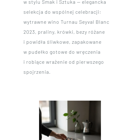
w stylu Smak i Sztuka — elegancka
selekcja do wspólnej celebracji:
wytrawne wino Turnau Seyval Blanc
2023, praliny, krówki, bezy różane
i powidła śliwkowe, zapakowane
w pudełko gotowe do wręczenia
i robiące wrażenie od pierwszego
spojrzenia.