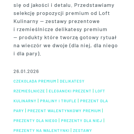
się od jakości i detalu. Przedstawiamy
selekcję propozycji premium od Loft
Kulinarny — zestawy prezentowe
i rzemieślnicze delikatesy premium
— produkty które tworzą gotowy rytuał
na wieczór we dwoje (dla niej, dla niego
i dla pary).
26.01.2026
|
CZEKOLADA PREMIUM
DELIKATESY
|
|
RZEMIEŚLNICZE
ELEGANCKI PREZENT
LOFT
|
|
KULINARNY
PRALINY I TRUFLE
PREZENT DLA
|
|
PARY
PREZENT WALENTYNKOWY PREMIUM
|
|
PREZENTY DLA NIEGO
PREZENTY DLA NIEJ
|
PREZENTY NA WALENTYNKI
ZESTAWY