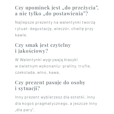
Czy upominek jest „do przeżycia”,
a nie tylko „do postawienia”?
Najlepsze prezenty na walentynki tworzą
rytuał: degustację, wieczór, chwilę przy
kawie.
Czy smak jest czytelny
i jakościowy?
W Walentynki wygrywają klasyki
w świetnym wykonaniu: praliny, trufle,
czekolada, wino, kawa.
Czy prezent pasuje do osoby
i sytuacji?
Inny prezent wybierzesz dla estetki, inny
dla kogoś pragmatycznego, a jeszcze inny
„dla pary”.