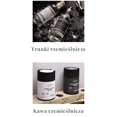
Trunki rzemieślnicze
Kawa rzemieślnicza