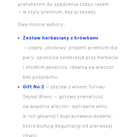
pretekstem do spędzenia czasu razem
— w stylu premium, bez przesady.
Dwa mocne wybory:
Zestaw herbaciany z krówkami
— ciepły, „domowy” prezent premium dla
pary: spokojna celebracja przy herbacie
i słodkim akcencie, idealna na wieczór
bez pośpiechu.
Gift No 2
— zestaw z winem Turnau
Seyval Blanc — gotowy scenariusz
na wspólny wieczór: wytrawne wino
w roli głównej i dopracowane dodatki,
które budują degustację od pierwszej
chwili.