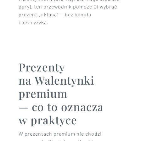
pary), ten przewodnik pomoże Ci wybrać
prezent „z klasą” — bez banału
i bez ryzyka.
Prezenty
na Walentynki
premium
— co to oznacza
w praktyce
W prezentach premium nie chodzi