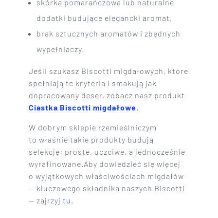
skórka pomarańczowa lub naturalne
dodatki budujące elegancki aromat,
brak sztucznych aromatów i zbędnych
wypełniaczy.
Jeśli szukasz Biscotti migdałowych, które
spełniają te kryteria i smakują jak
dopracowany deser, zobacz nasz produkt
Ciastka Biscotti migdałowe
.
W dobrym sklepie rzemieślniczym
to właśnie takie produkty budują
selekcję: proste, uczciwe, a jednocześnie
wyrafinowane.Aby dowiedzieć się więcej
o wyjątkowych właściwościach migdałów
— kluczowego składnika naszych Biscotti
— zajrzyj
tu
.