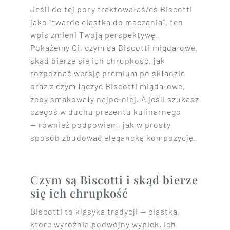
Jeśli do tej pory traktowałaś/eś Biscotti
jako “twarde ciastka do maczania”, ten
wpis zmieni Twoją perspektywę.
Pokażemy Ci, czym są Biscotti migdałowe,
skąd bierze się ich chrupkość, jak
rozpoznać wersję premium po składzie
oraz z czym łączyć Biscotti migdałowe,
żeby smakowały najpełniej. A jeśli szukasz
czegoś w duchu prezentu kulinarnego
— również podpowiem, jak w prosty
sposób zbudować elegancką kompozycję.
Czym są Biscotti i skąd bierze
się ich chrupkość
Biscotti to klasyka tradycji — ciastka,
które wyróżnia podwójny wypiek. Ich