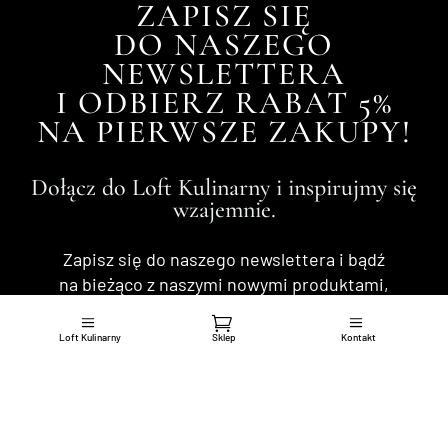
ZAPISZ SIĘ
DO NASZEGO
NEWSLETTERA
I ODBIERZ RABAT 5%
NA PIERWSZE ZAKUPY!
Dołącz do Loft Kulinarny i inspirujmy się
wzajemnie.
Zapisz się do naszego newslettera i bądź
na bieżąco z naszymi nowymi produktami,
projektami społecznymi i konkursami.
Loft Kulinarny
Sklep
Kontakt
Razem stworzymy coś więcej niż smak.
ZAPISZ MNIE DO NEWSLETTERA