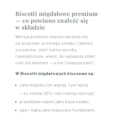
Biscotti migdałowe premium
— co powinno znaleźć się
w składzie
Wersja premium zawsze zaczyna się
od podstaw: prostego składu i jakości
surowców. Jeśli lubisz wyroby
rzemieślnicze, wiesz, że najlepszy efekt
robi się detalem — a nie “ulepszaczami”.
W Biscotti migdałowych kluczowe są:
całe migdały (im więcej, tym lepiej
— tu niemal 20% robi realną różnicę),
prawdziwe masło jako baza smaku,
jaja i mąka jako klasyczny fundament,