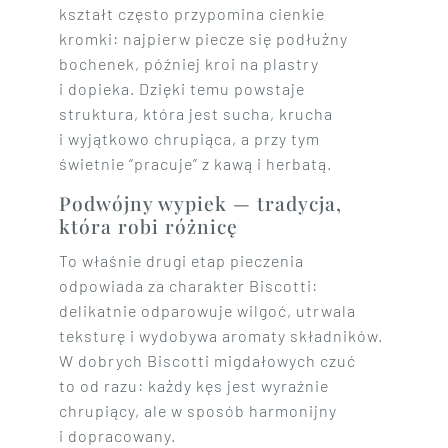
kształt często przypomina cienkie
kromki: najpierw piecze się podłużny
bochenek, później kroi na plastry
i dopieka. Dzięki temu powstaje
struktura, która jest sucha, krucha
i wyjątkowo chrupiąca, a przy tym
świetnie “pracuje” z kawą i herbatą.
Podwójny wypiek — tradycja,
która robi różnicę
To właśnie drugi etap pieczenia
odpowiada za charakter Biscotti:
delikatnie odparowuje wilgoć, utrwala
teksturę i wydobywa aromaty składników.
W dobrych Biscotti migdałowych czuć
to od razu: każdy kęs jest wyraźnie
chrupiący, ale w sposób harmonijny
i dopracowany.