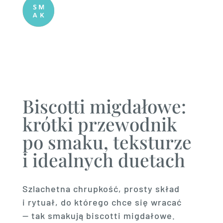
Biscotti migdałowe:
krótki przewodnik
po smaku, teksturze
i idealnych duetach
Szlachetna chrupkość, prosty skład
i rytuał, do którego chce się wracać
— tak smakują biscotti migdałowe.