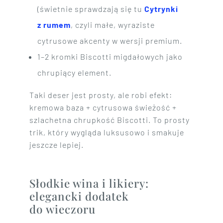
(świetnie sprawdzają się tu
Cytrynki
z rumem
, czyli małe, wyraziste
cytrusowe akcenty w wersji premium.
1–2 kromki Biscotti migdałowych jako
chrupiący element.
Taki deser jest prosty, ale robi efekt:
kremowa baza + cytrusowa świeżość +
szlachetna chrupkość Biscotti. To prosty
trik, który wygląda luksusowo i smakuje
jeszcze lepiej.
Słodkie wina i likiery:
elegancki dodatek
do wieczoru