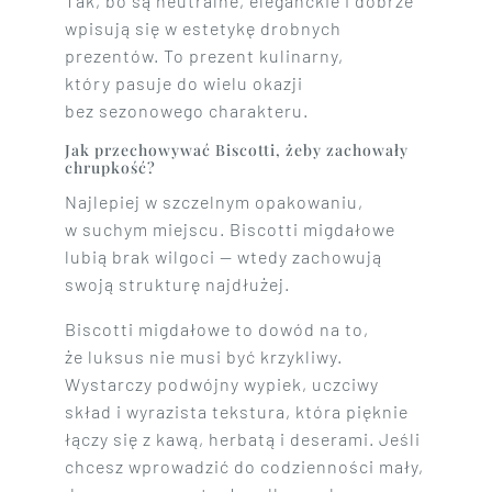
Tak, bo są neutralne, eleganckie i dobrze
wpisują się w estetykę drobnych
prezentów. To prezent kulinarny,
który pasuje do wielu okazji
bez sezonowego charakteru.
Jak przechowywać Biscotti, żeby zachowały
chrupkość?
Najlepiej w szczelnym opakowaniu,
w suchym miejscu. Biscotti migdałowe
lubią brak wilgoci — wtedy zachowują
swoją strukturę najdłużej.
Biscotti migdałowe to dowód na to,
że luksus nie musi być krzykliwy.
Wystarczy podwójny wypiek, uczciwy
skład i wyrazista tekstura, która pięknie
łączy się z kawą, herbatą i deserami. Jeśli
chcesz wprowadzić do codzienności mały,