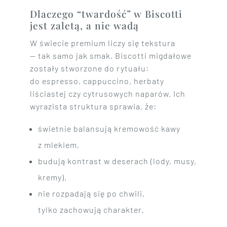
Dlaczego “twardość” w Biscotti
jest zaletą, a nie wadą
W świecie premium liczy się tekstura
— tak samo jak smak. Biscotti migdałowe
zostały stworzone do rytuału:
do espresso, cappuccino, herbaty
liściastej czy cytrusowych naparów. Ich
wyrazista struktura sprawia, że:
świetnie balansują kremowość kawy
z mlekiem,
budują kontrast w deserach (lody, musy,
kremy),
nie rozpadają się po chwili,
tylko zachowują charakter.