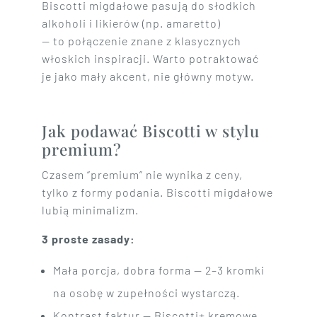
Biscotti migdałowe pasują do słodkich
alkoholi i likierów (np. amaretto)
— to połączenie znane z klasycznych
włoskich inspiracji. Warto potraktować
je jako mały akcent, nie główny motyw.
Jak podawać Biscotti w stylu
premium?
Czasem “premium” nie wynika z ceny,
tylko z formy podania. Biscotti migdałowe
lubią minimalizm.
3 proste zasady:
Mała porcja, dobra forma — 2–3 kromki
na osobę w zupełności wystarczą.
Kontrast faktur — Biscotti+ kremowe