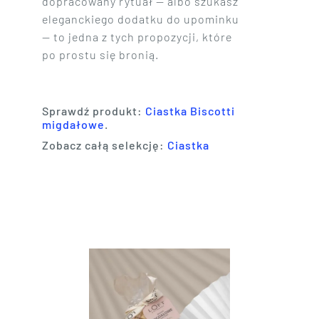
dopracowany rytuał — albo szukasz
eleganckiego dodatku do upominku
— to jedna z tych propozycji, które
po prostu się bronią.
Sprawdź produkt:
Ciastka Biscotti
migdałowe
.
Zobacz całą selekcję:
Ciastka