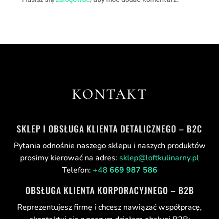
KONTAKT
SKLEP I OBSŁUGA KLIENTA DETALICZNEGO – B2C
Pytania odnośnie naszego sklepu i naszych produktów
prosimy kierować na adres:
sklep@loftkulinarny.pl
Telefon:
+48
669 987 586
OBSŁUGA KLIENTA KORPORACYJNEGO – B2B
Reprezentujesz firmę i chcesz nawiązać współpracę,