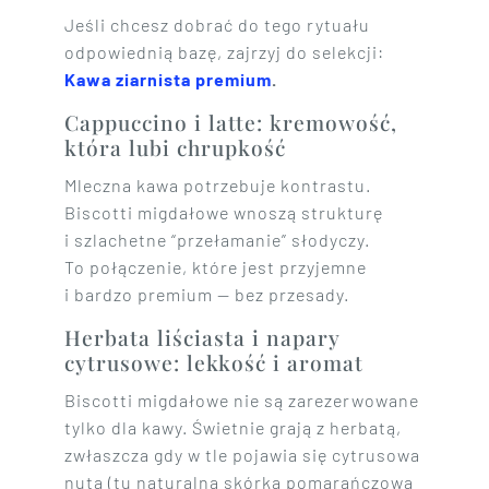
Jeśli chcesz dobrać do tego rytuału
odpowiednią bazę, zajrzyj do selekcji:
Kawa ziarnista premium
.
Cappuccino i latte: kremowość,
która lubi chrupkość
Mleczna kawa potrzebuje kontrastu.
Biscotti migdałowe wnoszą strukturę
i szlachetne “przełamanie” słodyczy.
To połączenie, które jest przyjemne
i bardzo premium — bez przesady.
Herbata liściasta i napary
cytrusowe: lekkość i aromat
Biscotti migdałowe nie są zarezerwowane
tylko dla kawy. Świetnie grają z herbatą,
zwłaszcza gdy w tle pojawia się cytrusowa
nuta (tu naturalna skórka pomarańczowa