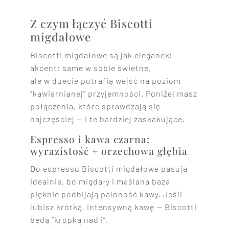
Z czym łączyć Biscotti
migdałowe
Biscotti migdałowe są jak elegancki
akcent: same w sobie świetne,
ale w duecie potrafią wejść na poziom
“kawiarnianej” przyjemności. Poniżej masz
połączenia, które sprawdzają się
najczęściej — i te bardziej zaskakujące.
Espresso i kawa czarna:
wyrazistość + orzechowa głębia
Do espresso Biscotti migdałowe pasują
idealnie, bo migdały i maślana baza
pięknie podbijają paloność kawy. Jeśli
lubisz krótką, intensywną kawę — Biscotti
będą “kropką nad i”.