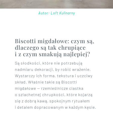
Autor: Loft Kulinarny
Biscotti migdałowe: czym są,
dlaczego są tak chrupiące
i z czym smakują najlepiej?
Są słodkości, które nie potrzebują
nadmiaru dekoracji, by robić wrażenie.
Wystarczy ich forma, tekstura i uczciwy
skład. Właśnie takie są Biscotti
migdałowe — rzemieślnicze ciastka
o szlachetnej chrupkości, które kojarzą
się z dobrą kawą, spokojnym rytuałem
i detalem dopracowanym w każdym kęsie.