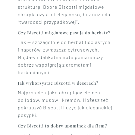
strukturę. Dobre Biscotti migdałowe
chrupią czysto i elegancko, bez uczucia
“twardości przypadkowej”.
Czy Biscotti migdałowe pasują do herbaty?
Tak — szczególnie do herbat liściastych
i naparów, zwłaszcza cytrusowych.
Migdały i delikatna nuta pomarańczy
dobrze współgrają z aromatami
herbacianymi.
Jak wykorzystać Biscotti w deserach?
Najprościej: jako chrupiący element
do lodów, musów i kremów. Możesz też
pokruszyć Biscotti i użyć jak eleganckiej
posypki.
Czy Biscotti to dobry upominek dla firm?