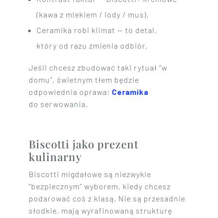
(kawa z mlekiem / lody / mus).
Ceramika robi klimat — to detal,
który od razu zmienia odbiór.
Jeśli chcesz zbudować taki rytuał “w
domu”, świetnym tłem będzie
odpowiednia oprawa:
Ceramika
do serwowania.
Biscotti jako prezent
kulinarny
Biscotti migdałowe są niezwykle
“bezpiecznym” wyborem, kiedy chcesz
podarować coś z klasą. Nie są przesadnie
słodkie, mają wyrafinowaną strukturę