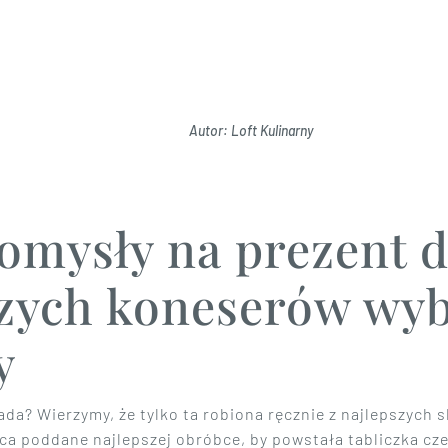
Autor: Loft Kulinarny
omysły na prezent d
zych koneserów wy
y
ada? Wierzymy, że tylko ta robiona ręcznie z najlepszych 
ca poddane najlepszej obróbce, by powstała tabliczka cz