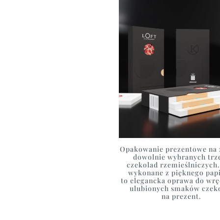
Opakowanie prezentowe na 
dowolnie wybranych trz
czekolad rzemieślniczych.
wykonane z pięknego papi
to elegancka oprawa do wrę
ulubionych smaków czek
na prezent.