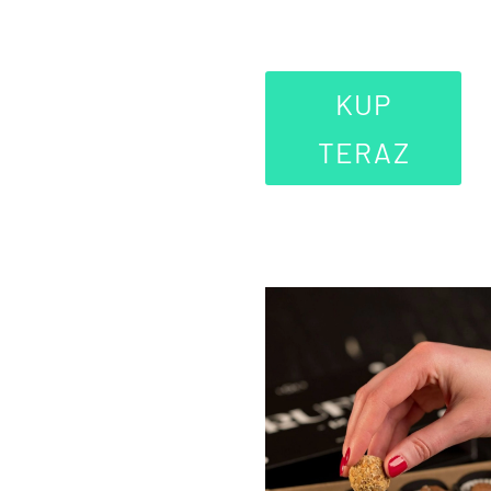
KUP
TERAZ