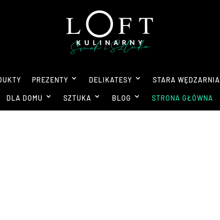
DUKTY
PREZENTY
DELIKATESY
STARA WĘDZARNI
DLA DOMU
SZTUKA
BLOG
STRONA GŁÓWNA