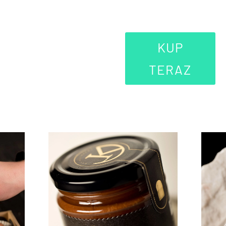
KUP
TERAZ