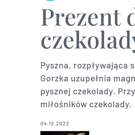
Prezent 
czekolad
Pyszna, rozpływająca si
Gorzka uzupełnia magne
pysznej czekolady. Prz
miłośników czekolady.
04.12.2022