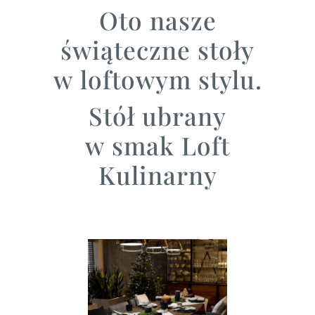
Oto nasze
świąteczne stoły
w loftowym stylu.
Stół ubrany
w smak Loft
Kulinarny