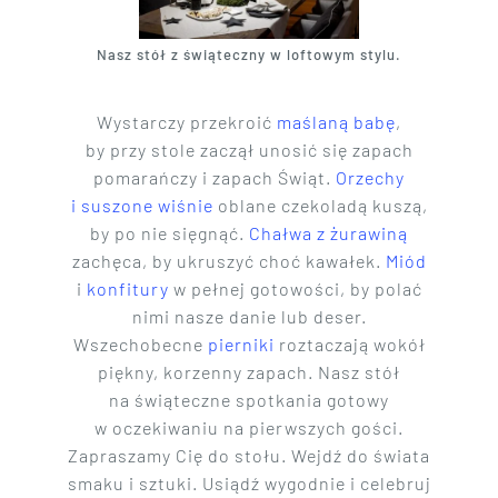
Nasz stół z świąteczny w loftowym stylu.
Wystarczy przekroić
maślaną babę
,
by przy stole zaczął unosić się zapach
pomarańczy i zapach Świąt.
Orzechy
i suszone wiśnie
oblane czekoladą kuszą,
by po nie sięgnąć.
Chałwa z żurawiną
zachęca, by ukruszyć choć kawałek.
Miód
i
konfitury
w pełnej gotowości, by polać
nimi nasze danie lub deser.
Wszechobecne
pierniki
roztaczają wokół
piękny, korzenny zapach. Nasz stół
na świąteczne spotkania gotowy
w oczekiwaniu na pierwszych gości.
Zapraszamy Cię do stołu. Wejdź do świata
smaku i sztuki. Usiądź wygodnie i celebruj