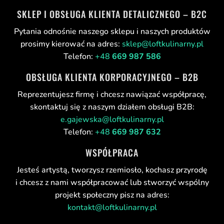
SKLEP I OBSŁUGA KLIENTA DETALICZNEGO – B2C
Pytania odnośnie naszego sklepu i naszych produktów
prosimy kierować na adres:
sklep@loftkulinarny.pl
Telefon:
+48
669 987 586
OBSŁUGA KLIENTA KORPORACYJNEGO – B2B
Reprezentujesz firmę i chcesz nawiązać współpracę,
skontaktuj się z naszym działem obsługi B2B:
e.gajewska@loftkulinarny.pl
Telefon:
+48
669 987 632
WSPÓŁPRACA
Jesteś artystą, tworzysz rzemiosło, kochasz przyrodę
i chcesz z nami współpracować lub stworzyć wspólny
projekt społeczny pisz na adres:
kontakt@loftkulinarny.pl