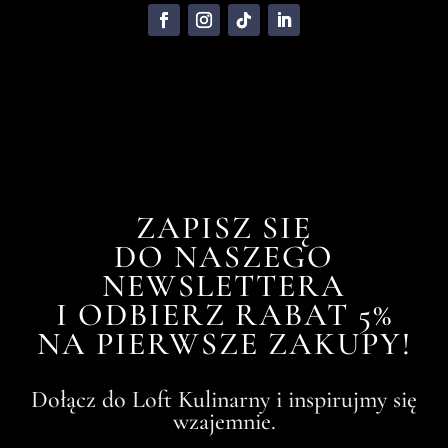
ZAPISZ SIĘ
DO NASZEGO
NEWSLETTERA
I ODBIERZ RABAT 5%
NA PIERWSZE ZAKUPY!
Dołącz do Loft Kulinarny i inspirujmy się
wzajemnie.