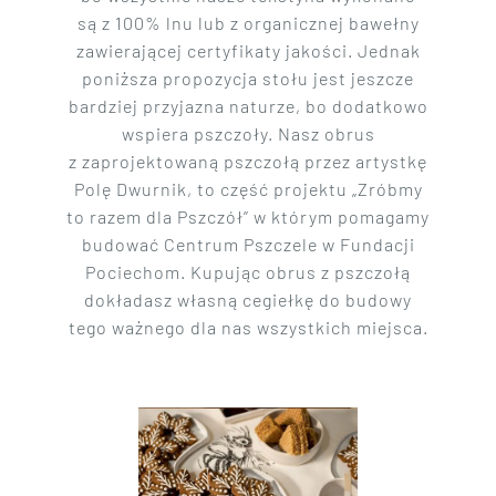
są z 100% lnu lub z organicznej bawełny
zawierającej certyfikaty jakości. Jednak
poniższa propozycja stołu jest jeszcze
bardziej przyjazna naturze, bo dodatkowo
wspiera pszczoły. Nasz obrus
z zaprojektowaną pszczołą przez artystkę
Polę Dwurnik, to część projektu „Zróbmy
to razem dla Pszczół” w którym pomagamy
budować Centrum Pszczele w Fundacji
Pociechom. Kupując obrus z pszczołą
dokładasz własną cegiełkę do budowy
tego ważnego dla nas wszystkich miejsca.