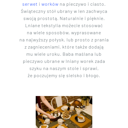
serwet
i
worków
na pieczywo i ciasto.
Świąteczny stół ubrany w len zachwyca
swoją prostotą. Naturalnie i pięknie.
Lniane tekstylia możecie stosować
na wiele sposobów, wyprasowane
na najwyższy połysk, lub prosto z prania
z zagnieceniami, które także dodają
mu wiele uroku. Baba maślana lub
pieczywo ubrane w lniany worek zada
szyku na naszym stole i sprawi,
że poczujemy się sielsko i błogo.