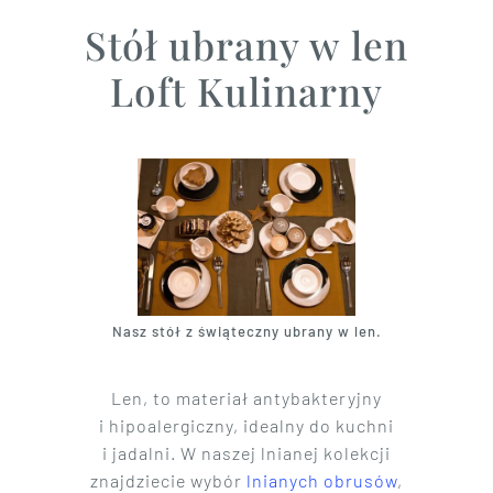
Stół ubrany w len
Loft Kulinarny
Nasz stół z świąteczny ubrany w len.
Len, to materiał antybakteryjny
i hipoalergiczny, idealny do kuchni
i jadalni. W naszej lnianej kolekcji
znajdziecie wybór
lnianych obrusów
,