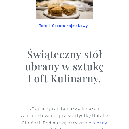
Torcik Oscara kajmakowy.
Świąteczny stół
ubrany w sztukę
Loft Kulinarny.
„Mój mały raj” to nazwa kolekcji
zaprojektowanej przez artystkę Natalię
Olbiński. Pod nazwą skrywa się
piękny