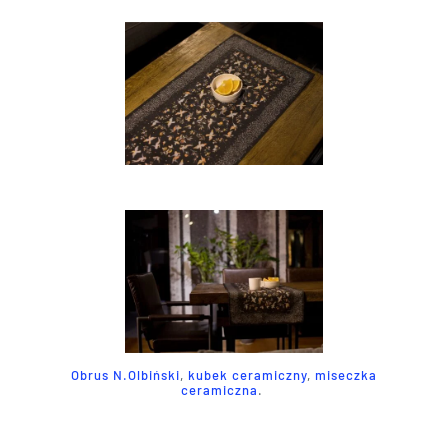
Obrus N.Olbiński
,
kubek ceramiczny
,
miseczka
ceramiczna
.