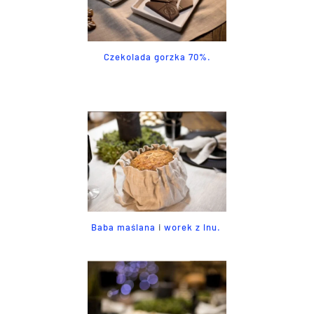
Czekolada gorzka 70%.
Baba maślana
i
worek z lnu.