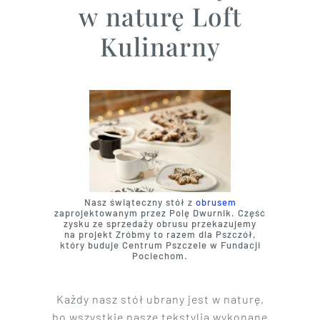
w naturę Loft
Kulinarny
Nasz świąteczny stół z
obrusem
zaprojektowanym przez Polę Dwurnik. Część
zysku ze sprzedaży obrusu przekazujemy
na projekt Zróbmy to razem dla Pszczół,
który buduje Centrum Pszczele w Fundacji
Pociechom.
Każdy nasz stół ubrany jest w naturę,
bo wszystkie nasze tekstylia wykonane