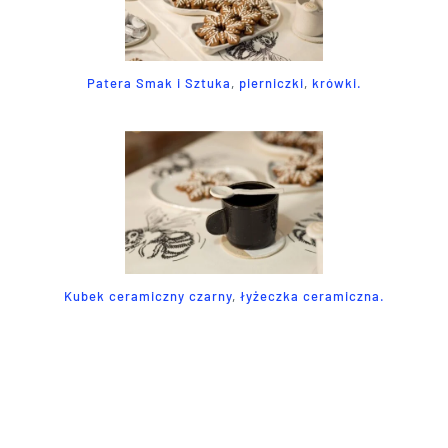
Patera Smak i Sztuka
,
pierniczki
,
krówki.
Kubek ceramiczny czarny
,
łyżeczka ceramiczna.