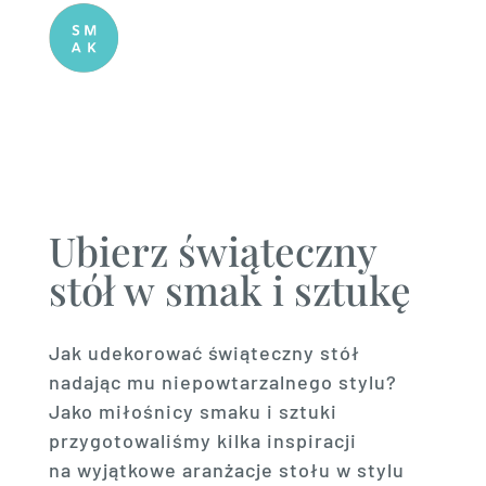
Ubierz świąteczny
stół w smak i sztukę
Jak udekorować świąteczny stół
nadając mu niepowtarzalnego stylu?
Jako miłośnicy smaku i sztuki
przygotowaliśmy kilka inspiracji
na wyjątkowe aranżacje stołu w stylu