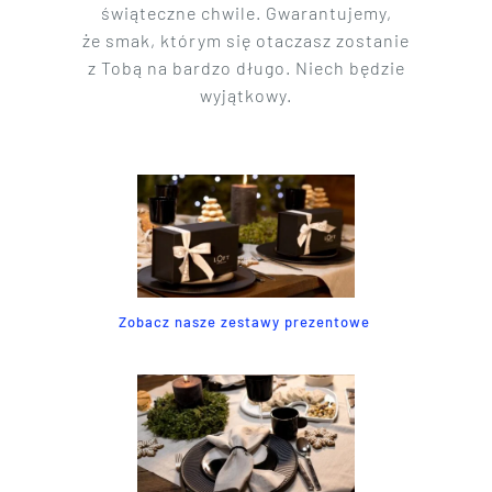
świąteczne chwile. Gwarantujemy,
że smak, którym się otaczasz zostanie
z Tobą na bardzo długo. Niech będzie
wyjątkowy.
Zobacz nasze zestawy prezentowe