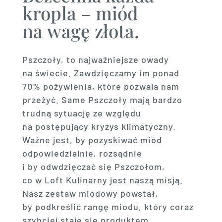
kropla – miód
na wagę złota.
Pszczoły, to najważniejsze owady
na świecie. Zawdzięczamy im ponad
70% pożywienia, które pozwala nam
przeżyć. Same Pszczoły mają bardzo
trudną sytuację ze względu
na postępujący kryzys klimatyczny.
Ważne jest, by pozyskiwać miód
odpowiedzialnie, rozsądnie
i by odwdzięczać się Pszczołom,
co w Loft Kulinarny jest naszą misją.
Nasz zestaw miodowy powstał,
by podkreślić rangę miodu, który coraz
szybciej staje się produktem