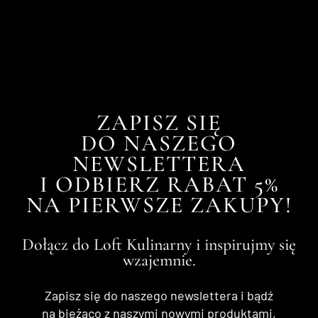
ZAPISZ SIĘ
DO NASZEGO
NEWSLETTERA
I ODBIERZ RABAT 5%
NA PIERWSZE ZAKUPY!
Dołącz do Loft Kulinarny i inspirujmy się
wzajemnie.
Zapisz się do naszego newslettera i bądź
na bieżąco z naszymi nowymi produktami,