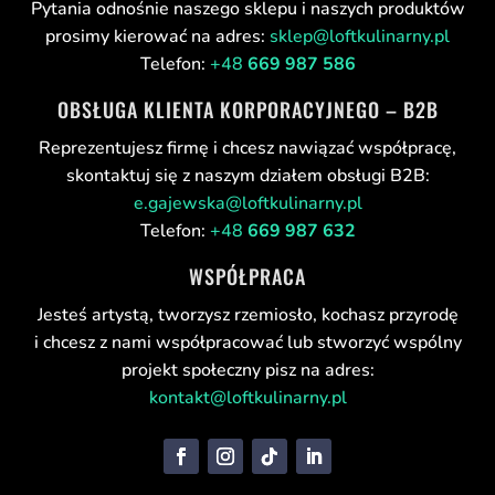
Pytania odnośnie naszego sklepu i naszych produktów
prosimy kierować na adres:
sklep@loftkulinarny.pl
Telefon:
+48
669 987 586
OBSŁUGA KLIENTA KORPORACYJNEGO – B2B
Reprezentujesz firmę i chcesz nawiązać współpracę,
skontaktuj się z naszym działem obsługi B2B:
e.gajewska@loftkulinarny.pl
Telefon:
+48
669 987 632
WSPÓŁPRACA
Jesteś artystą, tworzysz rzemiosło, kochasz przyrodę
i chcesz z nami współpracować lub stworzyć wspólny
projekt społeczny pisz na adres:
kontakt@loftkulinarny.pl