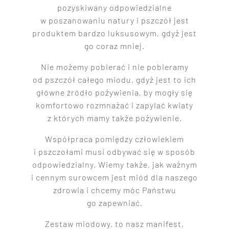
pozyskiwany odpowiedzialne
w poszanowaniu natury i pszczół jest
produktem bardzo luksusowym, gdyż jest
go coraz mniej.
Nie możemy pobierać i nie pobieramy
od pszczół całego miodu, gdyż jest to ich
główne źródło pożywienia, by mogły się
komfortowo rozmnażać i zapylać kwiaty
z których mamy także pożywienie.
Współpraca pomiędzy człowiekiem
i pszczołami musi odbywać się w sposób
odpowiedzialny. Wiemy także, jak ważnym
i cennym surowcem jest miód dla naszego
zdrowia i chcemy móc Państwu
go zapewniać.
Zestaw miodowy, to nasz manifest,