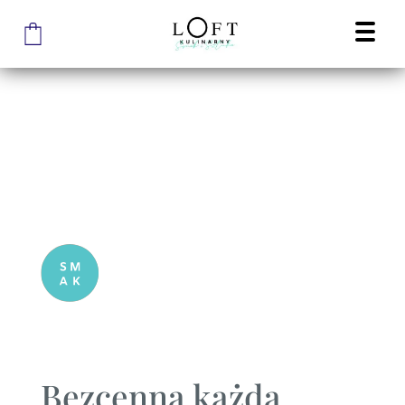
Bezcenna każda