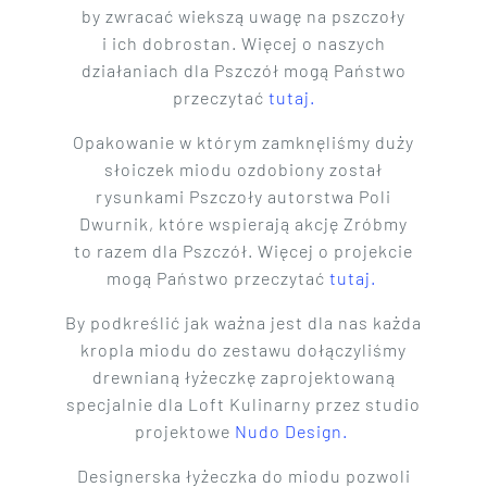
by zwracać wiekszą uwagę na pszczoły
i ich dobrostan. Więcej o naszych
działaniach dla Pszczół mogą Państwo
przeczytać
tutaj.
Opakowanie w którym zamknęliśmy duży
słoiczek miodu ozdobiony został
rysunkami Pszczoły autorstwa Poli
Dwurnik, które wspierają akcję Zróbmy
to razem dla Pszczół. Więcej o projekcie
mogą Państwo przeczytać
tutaj.
By podkreślić jak ważna jest dla nas każda
kropla miodu do zestawu dołączyliśmy
drewnianą łyżeczkę zaprojektowaną
specjalnie dla Loft Kulinarny przez studio
projektowe
Nudo Design.
Designerska łyżeczka do miodu pozwoli