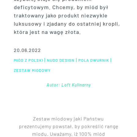
deficytowym. Chcemy, by miód był
traktowany jako produkt niezwykle
luksusowy i zjadany do ostatniej kropli,
która jest na wagę złota.
20.06.2022
|
|
|
MIÓD Z POLSKI
NUDO DESIGN
POLA DWURNIK
ZESTAW MIODOWY
Autor: Loft Kulinarny
Zestaw miodowy jaki Państwu
prezentujemy powstał, by pokreślić rangę
miodu. Uważamy, iż 100% miód