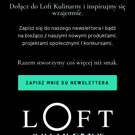
Dołącz do Loft Kulinarny i inspirujmy się
wzajemnie.
Zapisz się do naszego newslettera i bądź
na bieżąco z naszymi nowymi produktami,
projektami społecznymi i konkursami.
Razem stworzymy coś więcej niż smak.
ZAPISZ MNIE DO NEWSLETTERA