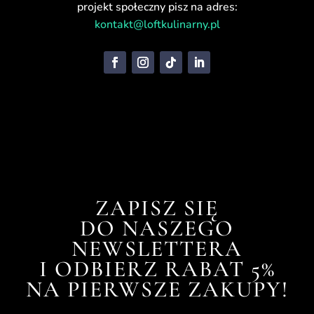
projekt społeczny pisz na adres:
kontakt@loftkulinarny.pl
ZAPISZ SIĘ
DO NASZEGO
NEWSLETTERA
I ODBIERZ RABAT 5%
NA PIERWSZE ZAKUPY!