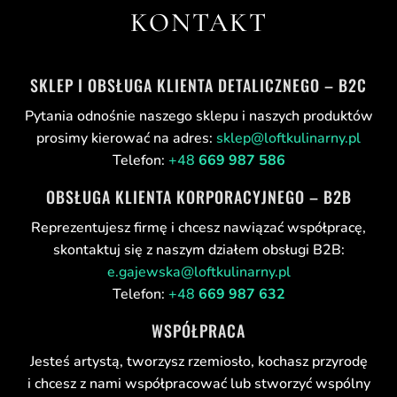
KONTAKT
SKLEP I OBSŁUGA KLIENTA DETALICZNEGO – B2C
Pytania odnośnie naszego sklepu i naszych produktów
prosimy kierować na adres:
sklep@loftkulinarny.pl
Telefon:
+48
669 987 586
OBSŁUGA KLIENTA KORPORACYJNEGO – B2B
Reprezentujesz firmę i chcesz nawiązać współpracę,
skontaktuj się z naszym działem obsługi B2B:
e.gajewska@loftkulinarny.pl
Telefon:
+48
669 987 632
WSPÓŁPRACA
Jesteś artystą, tworzysz rzemiosło, kochasz przyrodę
i chcesz z nami współpracować lub stworzyć wspólny