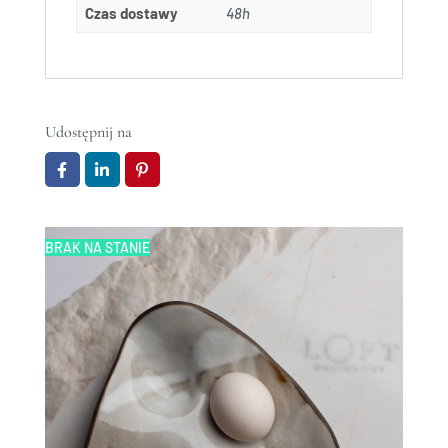
Czas dostawy
48h
Udostępnij na
BRAK NA STANIE