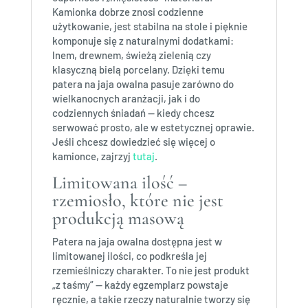
Kamionka dobrze znosi codzienne
użytkowanie, jest stabilna na stole i pięknie
komponuje się z naturalnymi dodatkami:
lnem, drewnem, świeżą zielenią czy
klasyczną bielą porcelany. Dzięki temu
patera na jaja owalna pasuje zarówno do
wielkanocnych aranżacji, jak i do
codziennych śniadań — kiedy chcesz
serwować prosto, ale w estetycznej oprawie.
Jeśli chcesz dowiedzieć się więcej o
kamionce, zajrzyj
tutaj
.
Limitowana ilość –
rzemiosło, które nie jest
produkcją masową
Patera na jaja owalna dostępna jest w
limitowanej ilości, co podkreśla jej
rzemieślniczy charakter. To nie jest produkt
„z taśmy” — każdy egzemplarz powstaje
ręcznie, a takie rzeczy naturalnie tworzy się