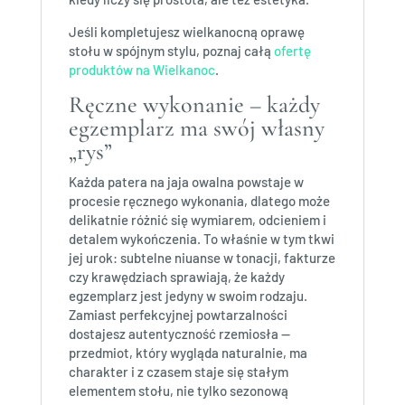
Jeśli kompletujesz wielkanocną oprawę
stołu w spójnym stylu, poznaj całą
ofertę
produktów na Wielkanoc
.
Ręczne wykonanie – każdy
egzemplarz ma swój własny
„rys”
Każda patera na jaja owalna powstaje w
procesie ręcznego wykonania, dlatego może
delikatnie różnić się wymiarem, odcieniem i
detalem wykończenia. To właśnie w tym tkwi
jej urok: subtelne niuanse w tonacji, fakturze
czy krawędziach sprawiają, że każdy
egzemplarz jest jedyny w swoim rodzaju.
Zamiast perfekcyjnej powtarzalności
dostajesz autentyczność rzemiosła —
przedmiot, który wygląda naturalnie, ma
charakter i z czasem staje się stałym
elementem stołu, nie tylko sezonową