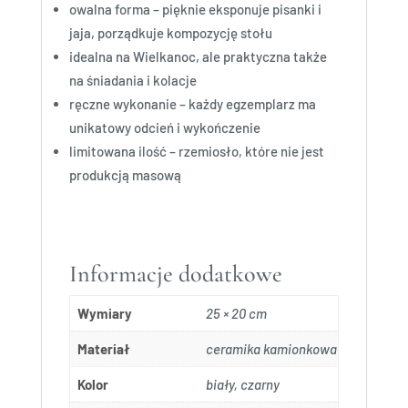
owalna forma – pięknie eksponuje pisanki i
jaja, porządkuje kompozycję stołu
idealna na Wielkanoc, ale praktyczna także
na śniadania i kolacje
ręczne wykonanie – każdy egzemplarz ma
unikatowy odcień i wykończenie
limitowana ilość – rzemiosło, które nie jest
produkcją masową
Informacje dodatkowe
Wymiary
25 × 20 cm
Materiał
ceramika kamionkowa
Kolor
biały, czarny