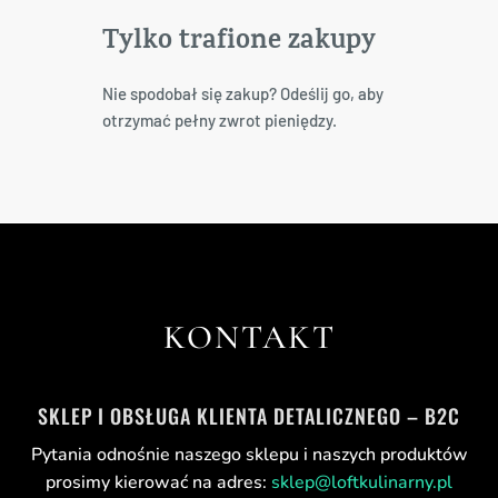
Tylko trafione zakupy
Nie spodobał się zakup? Odeślij go, aby
otrzymać pełny zwrot pieniędzy.
KONTAKT
SKLEP I OBSŁUGA KLIENTA DETALICZNEGO – B2C
Pytania odnośnie naszego sklepu i naszych produktów
prosimy kierować na adres:
sklep@loftkulinarny.pl