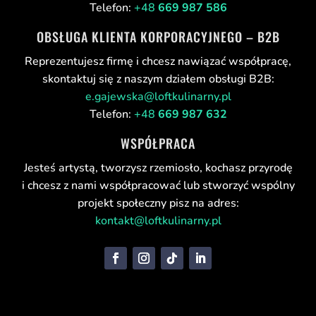
Telefon:
+48
669 987 586
OBSŁUGA KLIENTA KORPORACYJNEGO – B2B
Reprezentujesz firmę i chcesz nawiązać współpracę,
skontaktuj się z naszym działem obsługi B2B:
e.gajewska@loftkulinarny.pl
Telefon:
+48
669 987 632
WSPÓŁPRACA
Jesteś artystą, tworzysz rzemiosło, kochasz przyrodę
i chcesz z nami współpracować lub stworzyć wspólny
projekt społeczny pisz na adres:
kontakt@loftkulinarny.pl