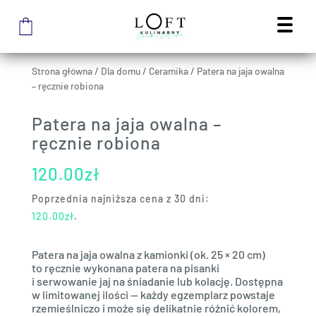
Strona główna
/
Dla domu
/
Ceramika
/
Patera na jaja owalna
– ręcznie robiona
Patera na jaja owalna –
ręcznie robiona
120.00
zł
Poprzednia najniższa cena z 30 dni:
120.00
zł
.
Patera na jaja owalna z kamionki (ok. 25 × 20 cm)
to ręcznie wykonana patera na pisanki
i serwowanie jaj na śniadanie lub kolację. Dostępna
w limitowanej ilości — każdy egzemplarz powstaje
rzemieślniczo i może się delikatnie różnić kolorem,