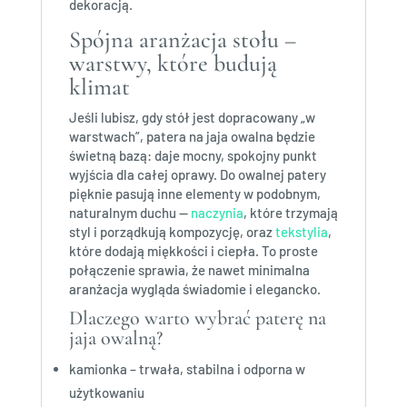
dekoracją.
Spójna aranżacja stołu –
warstwy, które budują
klimat
Jeśli lubisz, gdy stół jest dopracowany „w
warstwach”, patera na jaja owalna będzie
świetną bazą: daje mocny, spokojny punkt
wyjścia dla całej oprawy. Do owalnej patery
pięknie pasują inne elementy w podobnym,
naturalnym duchu —
naczynia
, które trzymają
styl i porządkują kompozycję, oraz
tekstylia
,
które dodają miękkości i ciepła. To proste
połączenie sprawia, że nawet minimalna
aranżacja wygląda świadomie i elegancko.
Dlaczego warto wybrać paterę na
jaja owalną?
kamionka – trwała, stabilna i odporna w
użytkowaniu