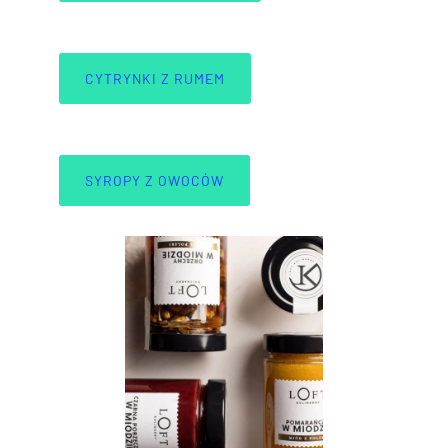
CYTRYNKI Z RUMEM
SYROPY Z OWOCÓW