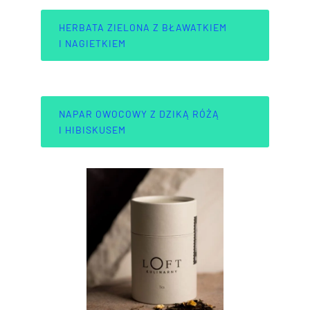
HERBATA ZIELONA Z BŁAWATKIEM
I NAGIETKIEM
NAPAR OWOCOWY Z DZIKĄ RÓŻĄ
I HIBISKUSEM