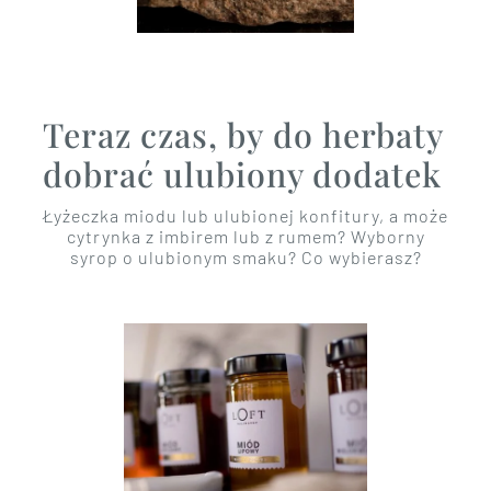
Teraz czas, by do herbaty
dobrać ulubiony dodatek
Łyżeczka miodu lub ulubionej konfitury, a może
cytrynka z imbirem lub z rumem? Wyborny
syrop o ulubionym smaku? Co wybierasz?