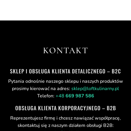
KONTAKT
SKLEP I OBSŁUGA KLIENTA DETALICZNEGO – B2C
Pytania odnośnie naszego sklepu i naszych produktów
prosimy kierować na adres:
sklep@loftkulinarny.pl
Telefon:
+48
669 987 586
OBSŁUGA KLIENTA KORPORACYJNEGO – B2B
Reprezentujesz firmę i chcesz nawiązać współpracę,
skontaktuj się z naszym działem obsługi B2B: