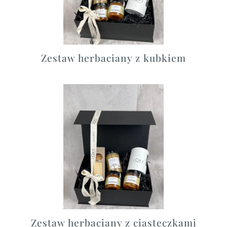
Zestaw herbaciany z kubkiem
Zestaw herbaciany z ciasteczkami