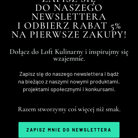
DO NASZEGO
NEWSLETTERA
I ODBIERZ RABAT 5%
NA PIERWSZE ZAKUPY!
Dołącz do Loft Kulinarny i inspirujmy się
wzajemnie.
Zapisz się do naszego newslettera i bądź
na bieżąco z naszymi nowymi produktami,
projektami społecznymi i konkursami.
Razem stworzymy coś więcej niż smak.
ZAPISZ MNIE DO NEWSLETTERA