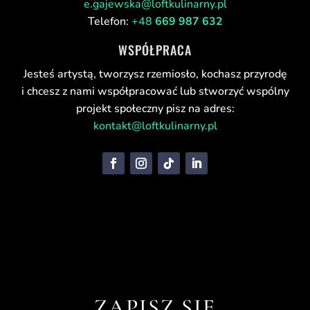
e.gajewska@loftkulinarny.pl
Telefon:
+48
669 987 632
WSPÓŁPRACA
Jesteś artystą, tworzysz rzemiosło, kochasz przyrodę
i chcesz z nami współpracować lub stworzyć wspólny
projekt społeczny pisz na adres:
kontakt@loftkulinarny.pl
ZAPISZ SIĘ