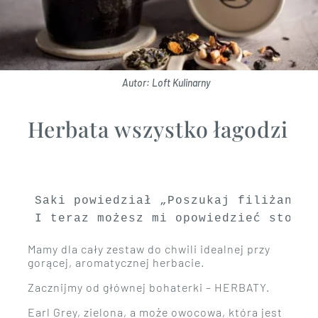
Autor: Loft Kulinarny
Herbata wszystko łagodzi
Saki powiedział „Poszukaj filiżanki 
I teraz możesz mi opowiedzieć sto hi
Mamy dla cały zestaw do chwili idealnej przy
gorącej, aromatycznej herbacie.
Zacznijmy od głównej bohaterki – HERBATY.
Earl Grey, zielona, a może owocowa, która jest