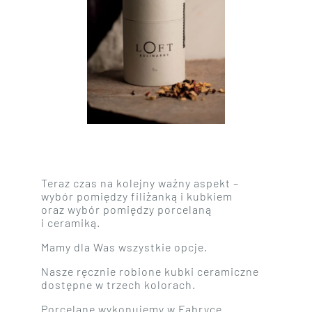
Teraz czas na kolejny ważny aspekt –
wybór pomiędzy filiżanką i kubkiem
oraz wybór pomiędzy porcelaną
i ceramiką.
Mamy dla Was wszystkie opcje.
Nasze ręcznie robione kubki ceramiczne
dostępne w trzech kolorach.
Porcelanę wykonujemy w Fabryce