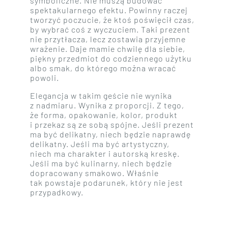
symboliczne. Nie muszą budować
spektakularnego efektu. Powinny raczej
tworzyć poczucie, że ktoś poświęcił czas,
by wybrać coś z wyczuciem. Taki prezent
nie przytłacza, lecz zostawia przyjemne
wrażenie. Daje mamie chwilę dla siebie,
piękny przedmiot do codziennego użytku
albo smak, do którego można wracać
powoli.
Elegancja w takim geście nie wynika
z nadmiaru. Wynika z proporcji. Z tego,
że forma, opakowanie, kolor, produkt
i przekaz są ze sobą spójne. Jeśli prezent
ma być delikatny, niech będzie naprawdę
delikatny. Jeśli ma być artystyczny,
niech ma charakter i autorską kreskę.
Jeśli ma być kulinarny, niech będzie
dopracowany smakowo. Właśnie
tak powstaje podarunek, który nie jest
przypadkowy.