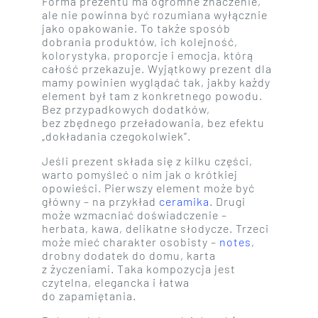
Forma prezentu ma ogromne znaczenie,
ale nie powinna być rozumiana wyłącznie
jako opakowanie. To także sposób
dobrania produktów, ich kolejność,
kolorystyka, proporcje i emocja, którą
całość przekazuje. Wyjątkowy prezent dla
mamy powinien wyglądać tak, jakby każdy
element był tam z konkretnego powodu.
Bez przypadkowych dodatków,
bez zbędnego przeładowania, bez efektu
„dokładania czegokolwiek”.
Jeśli prezent składa się z kilku części,
warto pomyśleć o nim jak o krótkiej
opowieści. Pierwszy element może być
główny – na przykład
ceramika
. Drugi
może wzmacniać doświadczenie –
herbata, kawa, delikatne słodycze. Trzeci
może mieć charakter osobisty –
notes
,
drobny dodatek do domu, karta
z życzeniami. Taka kompozycja jest
czytelna, elegancka i łatwa
do zapamiętania.