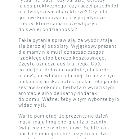
ją coś praktycznego, czy raczej przedmiot
o artystycznym charakterze? Czy lubi
gotowe kompozycje, czy pojedyncze
rzeczy, które sama może włączyć
do swojej codzienności?
Takie pytania sprawiają, że wybór staje
się bardziej osobisty. Wyjątkowy prezent
dla mamy nie musi oznaczać czegoś
rzadkiego albo bardzo kosztownego.
Często oznacza coś trafnego. Coś,
co nie jest dobrane ogólnie „dla każdej
mamy”, ale właśnie dla niej. To może być
piękna ceramika, notes, plakat, elegancki
zestaw słodkości, herbata o wyrazistym
aromacie albo delikatny dodatek
do domu. Ważne, żeby w tym wyborze było
widać myśl.
Warto pamiętać, że prezenty na dzień
matki mają inną energię niż prezenty
świąteczne czy biznesowe. Są bliższe,
bardziej emocjonalne i często bardziej