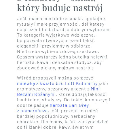
który buduje nastrój
Jeśli mama ceni dobre smaki, spokojne
rytuały i małe przyjemności, delikatesy
na prezent będą bardzo dobrym wyborem.
To kategoria wyjątkowo wdzięczna,
bo pozwala stworzyć prezent lekki,
elegancki i przyjemny w odbiorze.
Nie trzeba wybierać dużego zestawu.
Czasem wystarczy jedna butelka nalewki,
herbata, kawa i delikatna słodycz, aby
zbudować piękny, majowy nastrój.
Wśród propozycji można połączyć
nalewkę z kwiatu bzu Loft Kulinarny
jako
aromatyczny, sezonowy akcent z
Mini
Bezami Różanymi
, które dodają lekkości
i subtelnej słodyczy. Do takiej kompozycji
dobrze pasuje
herbata Earl Grey
z pomarańczą
, jeśli prezent ma mieć
bardziej popołudniowy, herbaciany
charakter. Dla mamy, która zaczyna dzień
od filiżanki dobrej kawy, świetnym