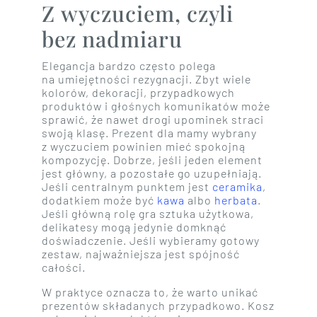
Z wyczuciem, czyli
bez nadmiaru
Elegancja bardzo często polega
na umiejętności rezygnacji. Zbyt wiele
kolorów, dekoracji, przypadkowych
produktów i głośnych komunikatów może
sprawić, że nawet drogi upominek straci
swoją klasę. Prezent dla mamy wybrany
z wyczuciem powinien mieć spokojną
kompozycję. Dobrze, jeśli jeden element
jest główny, a pozostałe go uzupełniają.
Jeśli centralnym punktem jest
ceramika
,
dodatkiem może być
kawa
albo
herbata
.
Jeśli główną rolę gra sztuka użytkowa,
delikatesy mogą jedynie domknąć
doświadczenie. Jeśli wybieramy gotowy
zestaw, najważniejsza jest spójność
całości.
W praktyce oznacza to, że warto unikać
prezentów składanych przypadkowo. Kosz