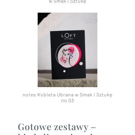
w Smak i Sztukę
notes Kobieta Ubrana w Smak i Sztukę
no 03
Gotowe zestawy –