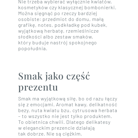
Nie trzeba wybierać wyłącznie kwiatów,
kosmetyków czy klasycznej bombonierki.
Można sięgnąć po rzeczy bardziej
osobiste: przedmiot do domu, małą
grafikę, notes, podkładkę pod kubek,
wyjątkową herbatę, rzemieślnicze
słodkości albo zestaw smaków,
który buduje nastrój spokojnego
popołudnia.
Smak jako część
prezentu
Smak ma wyjątkową siłę, bo od razu łączy
się z emocjami. Aromat kawy, delikatność
bezy, nuta kwiatu bzu, cytrusowa herbata
– to wszystko nie jest tylko produktem.
To obietnica chwili. Dlatego delikatesy
w eleganckim prezencie działają
tak dobrze. Nie są ciężkim,