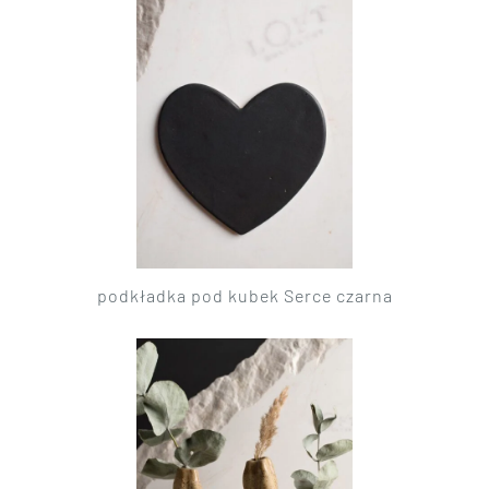
podkładka pod kubek Serce czarna