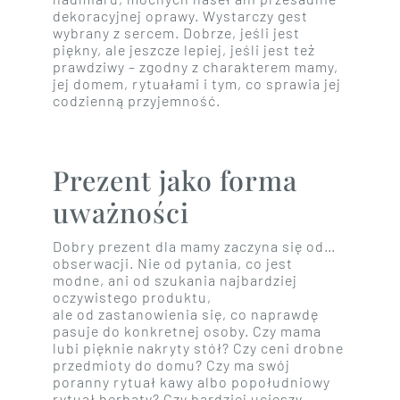
dekoracyjnej oprawy. Wystarczy gest
wybrany z sercem. Dobrze, jeśli jest
piękny, ale jeszcze lepiej, jeśli jest też
prawdziwy – zgodny z charakterem mamy,
jej domem, rytuałami i tym, co sprawia jej
codzienną przyjemność.
Prezent jako forma
uważności
Dobry prezent dla mamy zaczyna się od…
obserwacji. Nie od pytania, co jest
modne, ani od szukania najbardziej
oczywistego produktu,
ale od zastanowienia się, co naprawdę
pasuje do konkretnej osoby. Czy mama
lubi pięknie nakryty stół? Czy ceni drobne
przedmioty do domu? Czy ma swój
poranny rytuał kawy albo popołudniowy
rytuał herbaty? Czy bardziej ucieszy