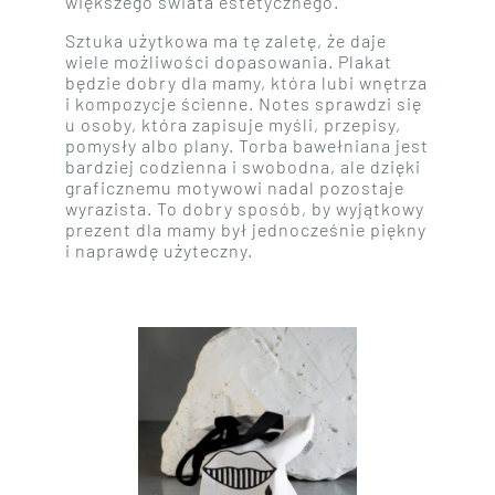
większego świata estetycznego.
Sztuka użytkowa ma tę zaletę, że daje
wiele możliwości dopasowania. Plakat
będzie dobry dla mamy, która lubi wnętrza
i kompozycje ścienne. Notes sprawdzi się
u osoby, która zapisuje myśli, przepisy,
pomysły albo plany. Torba bawełniana jest
bardziej codzienna i swobodna, ale dzięki
graficznemu motywowi nadal pozostaje
wyrazista. To dobry sposób, by wyjątkowy
prezent dla mamy był jednocześnie piękny
i naprawdę użyteczny.