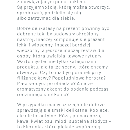
zobowiązującym podarunkiem.
Są przyjemnością, którą można otworzyć,
spróbować, podzielić się nią
albo zatrzymać dla siebie.
Dobre delikatesy na prezent powinny być
dobrane tak, by budowały określony
nastrój. Inaczej komponuje się prezent
lekki i wiosenny, inaczej bardziej
wieczorny, a jeszcze inaczej zestaw dla
osoby, która uwielbia kawowe rytuały.
Warto myśleć nie tylko kategoriami
produktu, ale także sceny, którą chcemy
stworzyć. Czy to ma być poranek przy
filiżance kawy? Popołudniowa herbata?
Mała słodycz po obiedzie? A może
aromatyczny akcent do podania podczas
rodzinnego spotkania?
W przypadku mamy szczególnie dobrze
sprawdzają się smaki delikatne, kobiece,
ale nie infantylne. Róża, pomarańcza,
kawa, kwiat bzu, miód, subtelna słodycz –
to kierunki, które pięknie współgrają