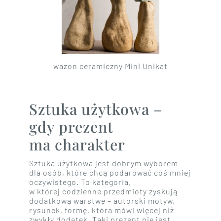
wazon ceramiczny Mini Unikat
Sztuka użytkowa –
gdy prezent
ma charakter
Sztuka użytkowa jest dobrym wyborem
dla osób, które chcą podarować coś mniej
oczywistego. To kategoria,
w której codzienne przedmioty zyskują
dodatkową warstwę – autorski motyw,
rysunek, formę, która mówi więcej niż
zwykły dodatek. Taki prezent nie jest