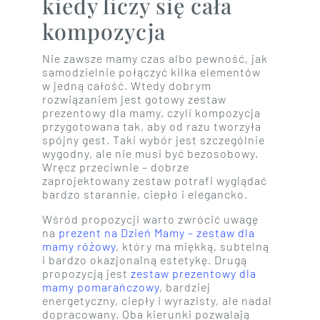
kiedy liczy się cała
kompozycja
Nie zawsze mamy czas albo pewność, jak
samodzielnie połączyć kilka elementów
w jedną całość. Wtedy dobrym
rozwiązaniem jest gotowy zestaw
prezentowy dla mamy, czyli kompozycja
przygotowana tak, aby od razu tworzyła
spójny gest. Taki wybór jest szczególnie
wygodny, ale nie musi być bezosobowy.
Wręcz przeciwnie – dobrze
zaprojektowany zestaw potrafi wyglądać
bardzo starannie, ciepło i elegancko.
Wśród propozycji warto zwrócić uwagę
na
prezent na Dzień Mamy – zestaw dla
mamy różowy
, który ma miękką, subtelną
i bardzo okazjonalną estetykę. Drugą
propozycją jest
zestaw prezentowy dla
mamy pomarańczowy
, bardziej
energetyczny, ciepły i wyrazisty, ale nadal
dopracowany. Oba kierunki pozwalają