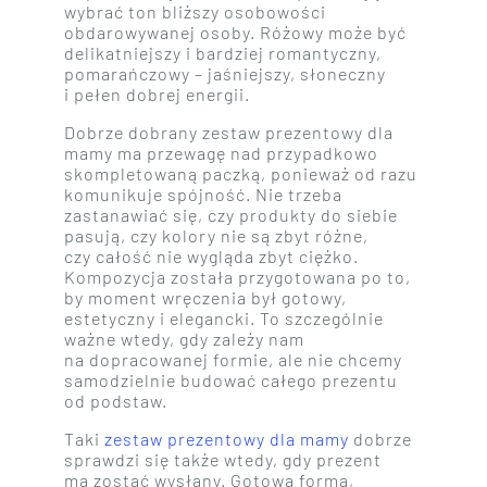
wybrać ton bliższy osobowości
obdarowywanej osoby. Różowy może być
delikatniejszy i bardziej romantyczny,
pomarańczowy – jaśniejszy, słoneczny
i pełen dobrej energii.
Dobrze dobrany zestaw prezentowy dla
mamy ma przewagę nad przypadkowo
skompletowaną paczką, ponieważ od razu
komunikuje spójność. Nie trzeba
zastanawiać się, czy produkty do siebie
pasują, czy kolory nie są zbyt różne,
czy całość nie wygląda zbyt ciężko.
Kompozycja została przygotowana po to,
by moment wręczenia był gotowy,
estetyczny i elegancki. To szczególnie
ważne wtedy, gdy zależy nam
na dopracowanej formie, ale nie chcemy
samodzielnie budować całego prezentu
od podstaw.
Taki
zestaw prezentowy dla mamy
dobrze
sprawdzi się także wtedy, gdy prezent
ma zostać wysłany. Gotowa forma,