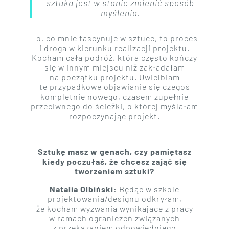
sztuka jest w stanie zmienić sposób
myślenia.
To, co mnie fascynuje w sztuce, to proces
i droga w kierunku realizacji projektu.
Kocham całą podróż, która często kończy
się w innym miejscu niż zakładałam
na początku projektu. Uwielbiam
te przypadkowe objawianie się czegoś
kompletnie nowego, czasem zupełnie
przeciwnego do ścieżki, o której myślałam
rozpoczynając projekt.
Sztukę masz w genach, czy pamiętasz
kiedy poczułaś, że chcesz zająć się
tworzeniem sztuki?
Natalia Olbiński:
Będąc w szkole
projektowania/designu odkryłam,
że kocham wyzwania wynikające z pracy
w ramach ograniczeń związanych
z przekazaniem odpowiedniego