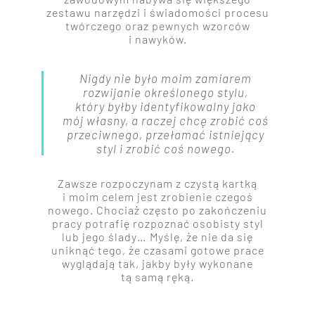
zestawu narzędzi i świadomości procesu
twórczego oraz pewnych wzorców
i nawyków.
Nigdy nie było moim zamiarem
rozwijanie określonego stylu,
który byłby identyfikowalny jako
mój własny, a raczej chcę zrobić coś
przeciwnego, przełamać istniejący
styl i zrobić coś nowego.
Zawsze rozpoczynam z czystą kartką
i moim celem jest zrobienie czegoś
nowego. Chociaż często po zakończeniu
pracy potrafię rozpoznać osobisty styl
lub jego ślady… Myślę, że nie da się
uniknąć tego, że czasami gotowe prace
wyglądają tak, jakby były wykonane
tą samą ręką.