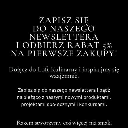
ZAPISZ SIĘ
DO NASZEGO
NEWSLETTERA
I ODBIERZ RABAT 5%
NA PIERWSZE ZAKUPY!
Dołącz do Loft Kulinarny i inspirujmy się
wzajemnie.
Zapisz się do naszego newslettera i bądź
na bieżąco z naszymi nowymi produktami,
projektami społecznymi i konkursami.
Razem stworzymy coś więcej niż smak.