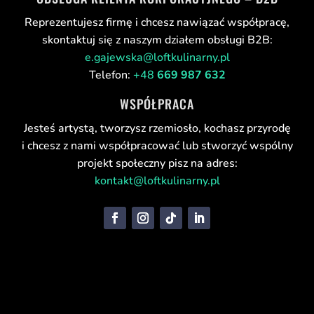
Reprezentujesz firmę i chcesz nawiązać współpracę,
skontaktuj się z naszym działem obsługi B2B:
e.gajewska@loftkulinarny.pl
Telefon:
+48
669 987 632
WSPÓŁPRACA
Jesteś artystą, tworzysz rzemiosło, kochasz przyrodę
i chcesz z nami współpracować lub stworzyć wspólny
projekt społeczny pisz na adres:
kontakt@loftkulinarny.pl