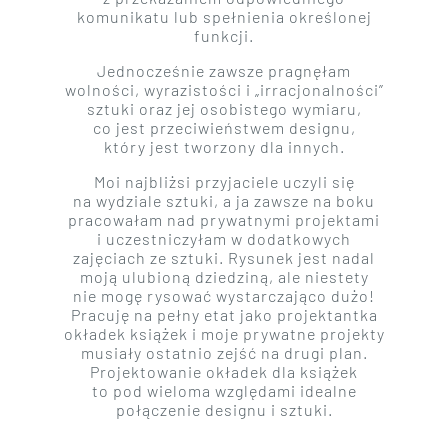
komunikatu lub spełnienia określonej
funkcji.
Jednocześnie zawsze pragnęłam
wolności, wyrazistości i „irracjonalności”
sztuki oraz jej osobistego wymiaru,
co jest przeciwieństwem designu,
który jest tworzony dla innych.
Moi najbliżsi przyjaciele uczyli się
na wydziale sztuki, a ja zawsze na boku
pracowałam nad prywatnymi projektami
i uczestniczyłam w dodatkowych
zajęciach ze sztuki. Rysunek jest nadal
moją ulubioną dziedziną, ale niestety
nie mogę rysować wystarczająco dużo!
Pracuję na pełny etat jako projektantka
okładek książek i moje prywatne projekty
musiały ostatnio zejść na drugi plan.
Projektowanie okładek dla książek
to pod wieloma względami idealne
połączenie designu i sztuki.