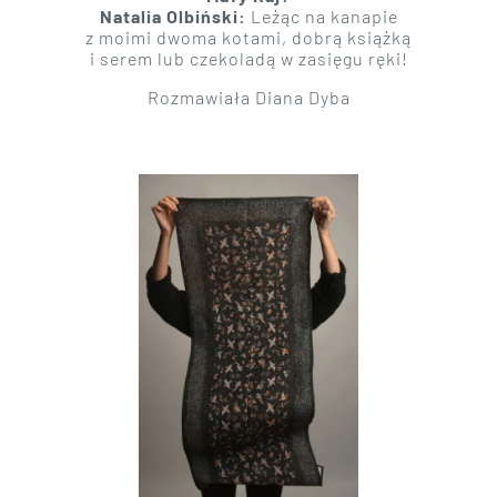
Natalia Olbiński:
Leżąc na kanapie
z moimi dwoma kotami, dobrą książką
i serem lub czekoladą w zasięgu ręki!
Rozmawiała Diana Dyba