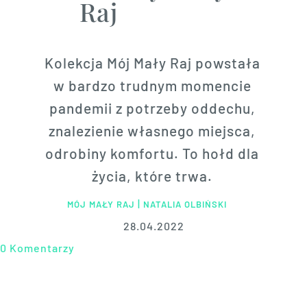
Raj
Kolekcja Mój Mały Raj powstała
w bardzo trudnym momencie
pandemii z potrzeby oddechu,
znalezienie własnego miejsca,
odrobiny komfortu. To hołd dla
życia, które trwa.
|
MÓJ MAŁY RAJ
NATALIA OLBIŃSKI
28.04.2022
0 Komentarzy