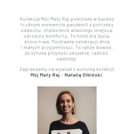
Kolekcja Mój Mały Raj powstała w bardzo
trudnym momencie pandemii z potrzeby
oddechu, znalezienie własnego miejsca,
odrobiny komfortu. To hołd dla życia,
które trwa. Pochwała celebracji dnia
i małych przyjemności. To także dowód,
że sztuka przynosi ukojenie, radość,
nadzieję.
Zapraszamy na wywiad z autorką kolekcji
Mój Mały Raj
–
Natalią Olbiński.