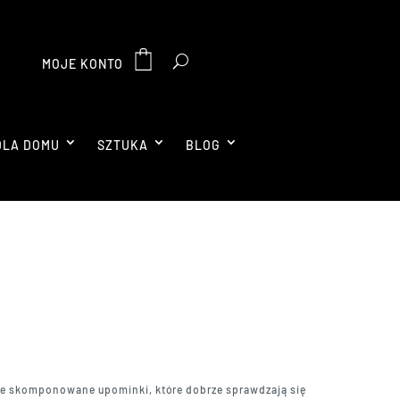
MOJE KONTO
DLA DOMU
SZTUKA
BLOG
nie skomponowane upominki, które dobrze sprawdzają się