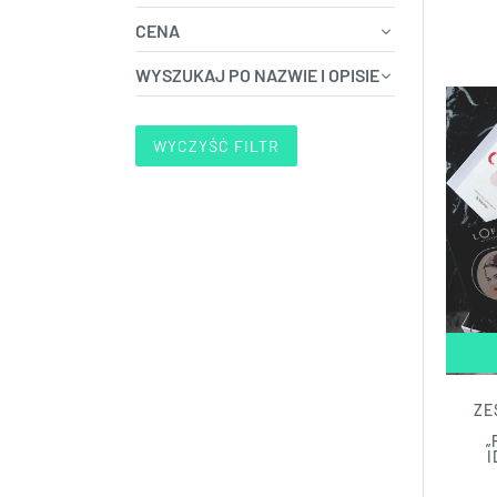
CENA
WYSZUKAJ PO NAZWIE I OPISIE
WYCZYŚĆ FILTR
ZE
„
I