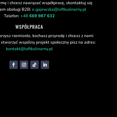
rmę i chcesz nawiązać współpracę, skontaktuj się
łem obsługi B2B:
e.gajewska@loftkulinarny.pl
Telefon:
+48
669 987 632
WSPÓŁPRACA
orzysz rzemiosło, kochasz przyrodę i chcesz z nami
stworzyć wspólny projekt społeczny pisz na adres:
kontakt@loftkulinarny.pl