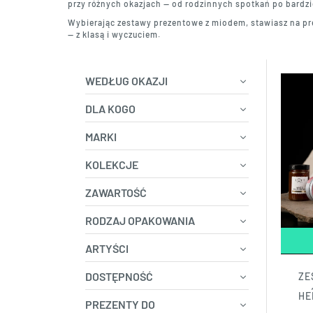
przy różnych okazjach — od rodzinnych spotkań po bardz
Wybierając zestawy prezentowe z miodem, stawiasz na pre
— z klasą i wyczuciem.
WEDŁUG OKAZJI
DLA KOGO
MARKI
KOLEKCJE
ZAWARTOŚĆ
RODZAJ OPAKOWANIA
ARTYŚCI
DOSTĘPNOŚĆ
ZE
HE
PREZENTY DO