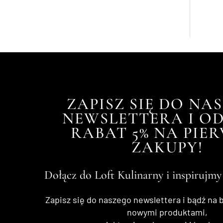
ZAPISZ SIĘ DO NA
NEWSLETTERA I OD
RABAT 5% NA PIE
ZAKUPY!
Dołącz do Loft Kulinarny i inspirujmy
Zapisz się do naszego newslettera i bądź na 
nowymi produktami,