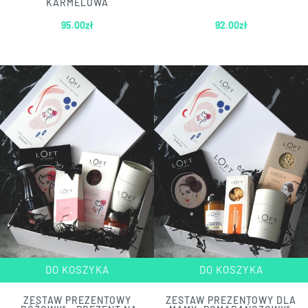
KARMELOWA
95.00
zł
92.00
zł
DO KOSZYKA
DO KOSZYKA
ZESTAW PREZENTOWY
ZESTAW PREZENTOWY DLA