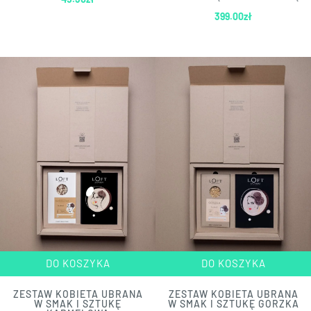
399.00
zł
DO KOSZYKA
DO KOSZYKA
ZESTAW KOBIETA UBRANA
ZESTAW KOBIETA UBRANA
W SMAK I SZTUKĘ
W SMAK I SZTUKĘ GORZKA