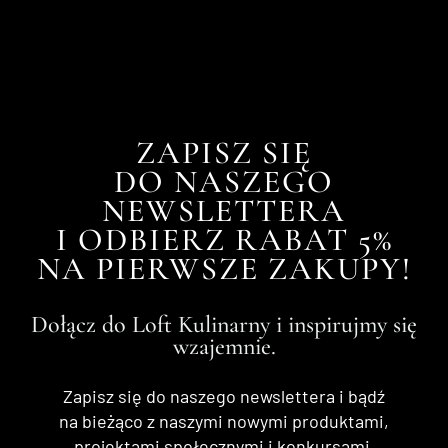
ZAPISZ SIĘ
DO NASZEGO
NEWSLETTERA
I ODBIERZ RABAT 5%
NA PIERWSZE ZAKUPY!
Dołącz do Loft Kulinarny i inspirujmy się
wzajemnie.
Zapisz się do naszego newslettera i bądź
na bieżąco z naszymi nowymi produktami,
projektami społecznymi i konkursami.