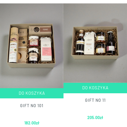
DO KOSZYKA
DO KOSZYKA
GIFT NO 11
GIFT NO 101
205.00
zł
182.00
zł