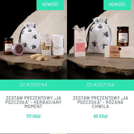
NOWOŚĆ
NOWOŚĆ
DO KOSZYKA
DO KOSZYKA
ZESTAW PREZENTOWY „JA
ZESTAW PREZENTOWY „JA
PSZCZOŁA” – HERBACIANY
PSZCZOŁA” – RÓŻANA
MOMENT
CHWILA
117.00
zł
93.50
zł