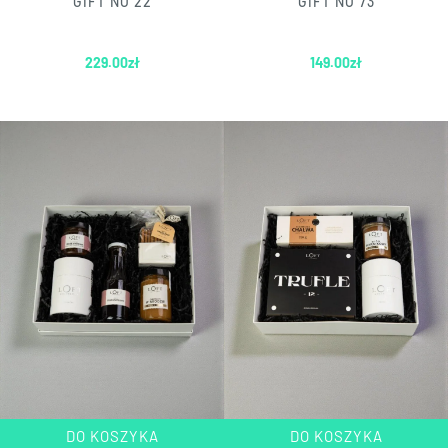
GIFT NO 22
GIFT NO 73
229.00
zł
149.00
zł
DO KOSZYKA
DO KOSZYKA