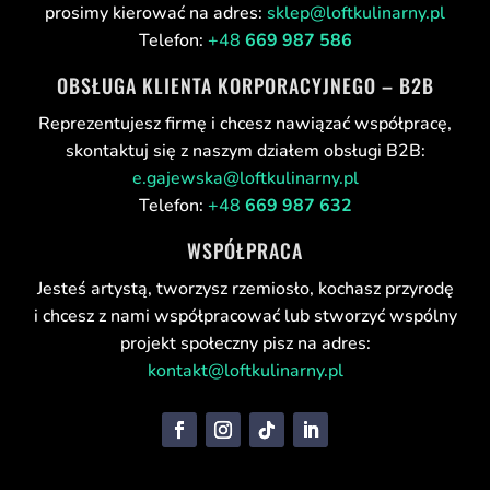
prosimy kierować na adres:
sklep@loftkulinarny.pl
Telefon:
+48
669 987 586
OBSŁUGA KLIENTA KORPORACYJNEGO – B2B
Reprezentujesz firmę i chcesz nawiązać współpracę,
skontaktuj się z naszym działem obsługi B2B:
e.gajewska@loftkulinarny.pl
Telefon:
+48
669 987 632
WSPÓŁPRACA
Jesteś artystą, tworzysz rzemiosło, kochasz przyrodę
i chcesz z nami współpracować lub stworzyć wspólny
projekt społeczny pisz na adres:
kontakt@loftkulinarny.pl