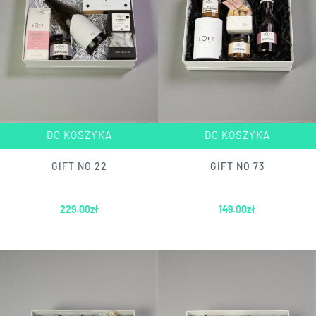
DO KOSZYKA
DO KOSZYKA
GIFT NO 22
GIFT NO 73
229.00
zł
149.00
zł