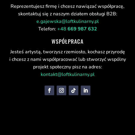
Reprezentujesz firmę i chcesz nawiązać współpracę,
skontaktuj się z naszym działem obsługi B2B:
e.gajewska@loftkulinarny.pl
Telefon:
+48
669 987 632
WSPÓŁPRACA
Jesteś artystą, tworzysz rzemiosło, kochasz przyrodę
i chcesz z nami współpracować lub stworzyć wspólny
projekt społeczny pisz na adres:
kontakt@loftkulinarny.pl