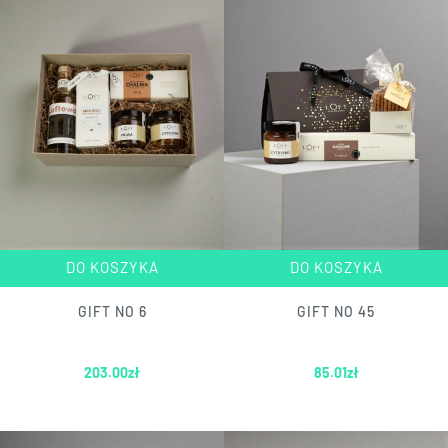
DO KOSZYKA
DO KOSZYKA
GIFT NO 6
GIFT NO 45
203.00
zł
85.01
zł