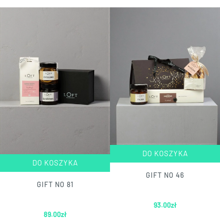
DO KOSZYKA
DO KOSZYKA
GIFT NO 46
GIFT NO 81
93.00
zł
89.00
zł