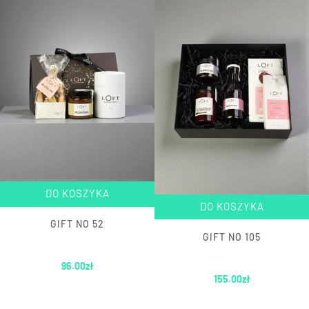
DO KOSZYKA
DO KOSZYKA
GIFT NO 52
GIFT NO 105
96.00
zł
155.00
zł