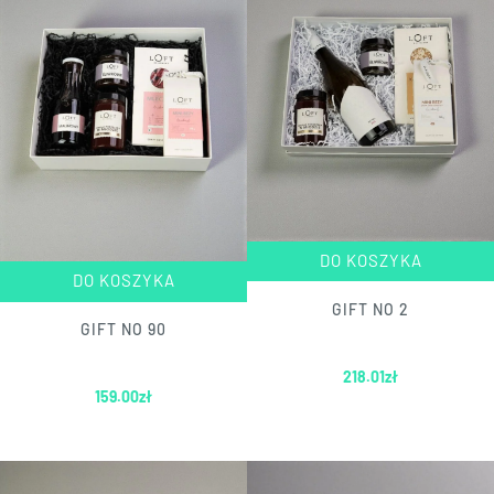
DO KOSZYKA
DO KOSZYKA
GIFT NO 2
GIFT NO 90
218.01
zł
159.00
zł