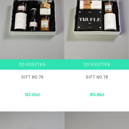
DO KOSZYKA
DO KOSZYKA
GIFT NO 76
GIFT NO 78
162.00
zł
160.99
zł