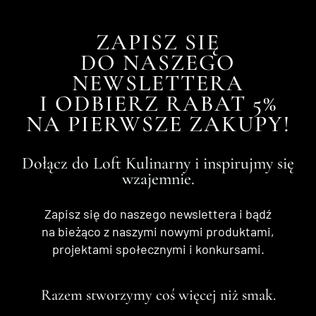
ZAPISZ SIĘ
DO NASZEGO
NEWSLETTERA
I ODBIERZ RABAT 5%
NA PIERWSZE ZAKUPY!
Dołącz do Loft Kulinarny i inspirujmy się
wzajemnie.
Zapisz się do naszego newslettera i bądź
na bieżąco z naszymi nowymi produktami,
projektami społecznymi i konkursami.
Razem stworzymy coś więcej niż smak.