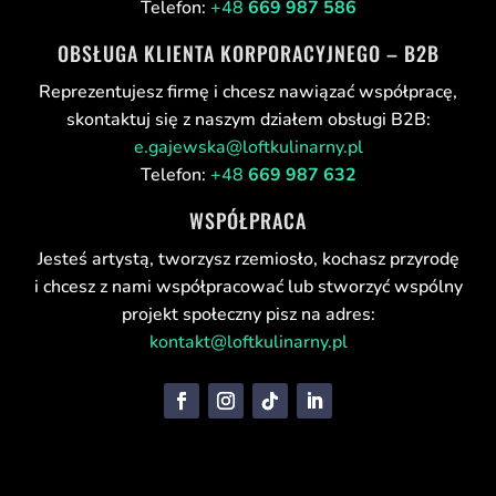
Telefon:
+48
669 987 586
OBSŁUGA KLIENTA KORPORACYJNEGO – B2B
Reprezentujesz firmę i chcesz nawiązać współpracę,
skontaktuj się z naszym działem obsługi B2B:
e.gajewska@loftkulinarny.pl
Telefon:
+48
669 987 632
WSPÓŁPRACA
Jesteś artystą, tworzysz rzemiosło, kochasz przyrodę
i chcesz z nami współpracować lub stworzyć wspólny
projekt społeczny pisz na adres:
kontakt@loftkulinarny.pl