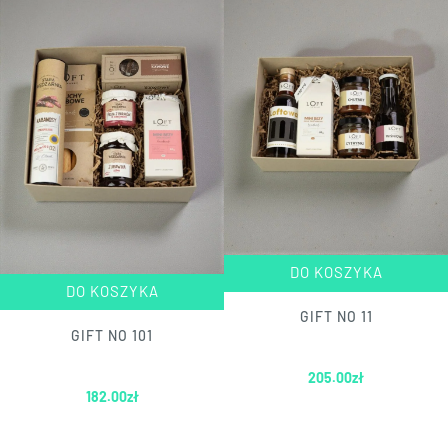
DO KOSZYKA
DO KOSZYKA
GIFT NO 11
GIFT NO 101
205.00
zł
182.00
zł