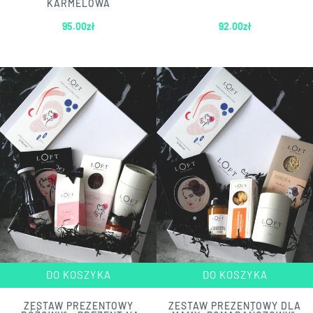
KARMELOWA
95.00
zł
92.00
zł
DO KOSZYKA
DO KOSZYKA
ZESTAW PREZENTOWY
ZESTAW PREZENTOWY DLA