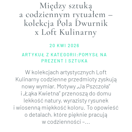
Między sztuką
a codziennym rytuałem –
kolekcja Pola Dwurnik
x Loft Kulinarny
20 KWI 2026
ARTYKUŁ Z KATEGORII:
POMYSŁ NA
PREZENT
|
SZTUKA
W kolekcjach artystycznych Loft
Kulinarny codzienne przedmioty zyskują
nowy wymiar. Motywy „Ja Pszczoła”
i „Łąka Kwietna” przenoszą do domu
lekkość natury, wyrazisty rysunek
i wiosenną miękkość koloru. To opowieść
o detalach, które pięknie pracują
w codzienności –...