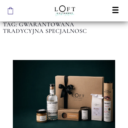
TAG: GWARANTOWANA
TRADYCYJNA SPECJALNOSC