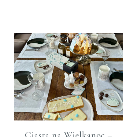
Ciasta na Wielkanoc –