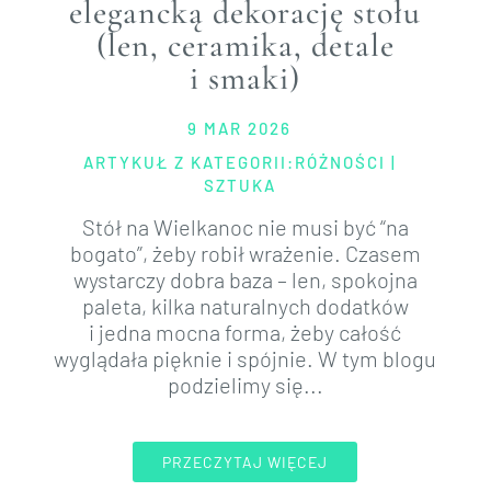
elegancką dekorację stołu
(len, ceramika, detale
i smaki)
9 MAR 2026
ARTYKUŁ Z KATEGORII:
RÓŻNOŚCI
|
SZTUKA
Stół na Wielkanoc nie musi być “na
bogato”, żeby robił wrażenie. Czasem
wystarczy dobra baza – len, spokojna
paleta, kilka naturalnych dodatków
i jedna mocna forma, żeby całość
wyglądała pięknie i spójnie. W tym blogu
podzielimy się...
PRZECZYTAJ WIĘCEJ