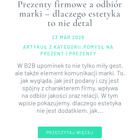
Prezenty firmowe a odbiór
marki – dlaczego estetyka
to nie detal
23 MAR 2026
ARTYKUŁ Z KATEGORII:
POMYSŁ NA
PREZENT
|
PREZENTY
W B2B upominek to nie tylko miły gest,
ale także element komunikacji marki. To,
jak wygląda, jak jest podany i czy jest
spójny z charakterem firmy, wpływa
na odbiór jakości oraz relacji. W tym
wpisie pokazujemy, dlaczego estetyka
nie jest dodatkiem, jak...
PRZECZYTAJ WIĘCEJ