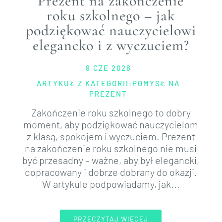
Prezent na zakończenie
roku szkolnego – jak
podziękować nauczycielowi
elegancko i z wyczuciem?
9 CZE 2026
ARTYKUŁ Z KATEGORII:
POMYSŁ NA
PREZENT
Zakończenie roku szkolnego to dobry
moment, aby podziękować nauczycielom
z klasą, spokojem i wyczuciem. Prezent
na zakończenie roku szkolnego nie musi
być przesadny – ważne, aby był elegancki,
dopracowany i dobrze dobrany do okazji.
W artykule podpowiadamy, jak...
PRZECZYTAJ WIĘCEJ