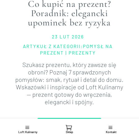
Co kupić na prezent?
Poradnik: elegancki
upominek bez ryzyka
23 LUT 2026
ARTYKUŁ Z KATEGORII:
POMYSŁ NA
PREZENT
|
PREZENTY
Szukasz prezentu, który zawsze się
obroni? Poznaj 7 sprawdzonych
pomysłów: smak, rytuał i detal do domu.
Wskazówki i inspiracje od Loft Kulinarny
— prezent gotowy do wręczenia,
elegancki i spójny.
PRZECZYTAJ WIĘCEJ
Loft Kulinarny
Sklep
Kontakt