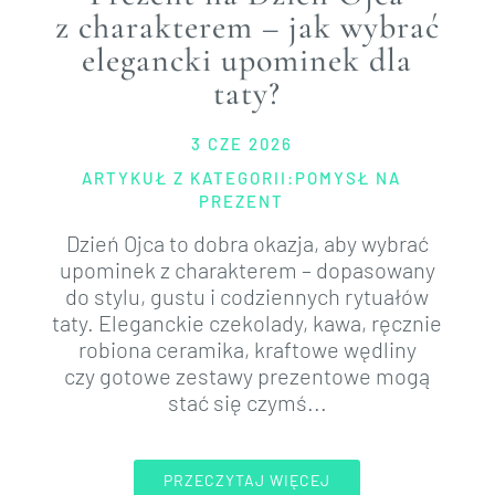
z charakterem – jak wybrać
elegancki upominek dla
taty?
3 CZE 2026
ARTYKUŁ Z KATEGORII:
POMYSŁ NA
PREZENT
Dzień Ojca to dobra okazja, aby wybrać
upominek z charakterem – dopasowany
do stylu, gustu i codziennych rytuałów
taty. Eleganckie czekolady, kawa, ręcznie
robiona ceramika, kraftowe wędliny
czy gotowe zestawy prezentowe mogą
stać się czymś...
PRZECZYTAJ WIĘCEJ