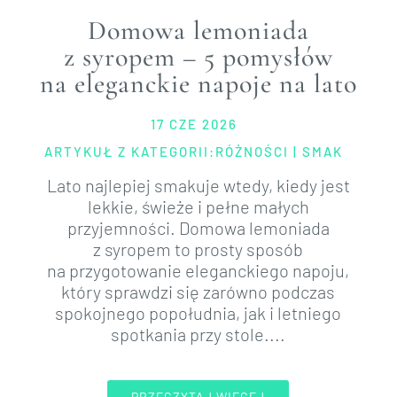
Domowa lemoniada
z syropem – 5 pomysłów
na eleganckie napoje na lato
17 CZE 2026
ARTYKUŁ Z KATEGORII:
RÓŻNOŚCI
|
SMAK
Lato najlepiej smakuje wtedy, kiedy jest
lekkie, świeże i pełne małych
przyjemności. Domowa lemoniada
z syropem to prosty sposób
na przygotowanie eleganckiego napoju,
który sprawdzi się zarówno podczas
spokojnego popołudnia, jak i letniego
spotkania przy stole....
PRZECZYTAJ WIĘCEJ