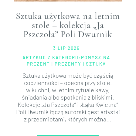
Sztuka użytkowa na letnim
stole – kolekcja „Ja
Pszczoła” Poli Dwurnik
3 LIP 2026
ARTYKUŁ Z KATEGORII:
POMYSŁ NA
PREZENT
|
PREZENTY
|
SZTUKA
Sztuka użytkowa może być częścią
codzienności – obecna przy stole,
w kuchni, w letnim rytuale kawy,
śniadania albo spotkania z bliskimi.
Kolekcje „Ja Pszczoła” i „Łąka Kwietna”
Poli Dwurnik łączą autorski gest artystki
z przedmiotami, których można...