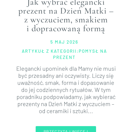
Jak wybrać elegancki
prezent na Dzień Matki –
z wyczuciem, smakiem
i dopracowaną formą
5 MAJ 2026
ARTYKUŁ Z KATEGORII:
POMYSŁ NA
PREZENT
Elegancki upominek dla Mamy nie musi
być przesadny ani oczywisty. Liczy się
uważność, smak, forma i dopasowanie
do jej codziennych rytuałów. W tym
poradniku podpowiadamy, jak wybierać
prezenty na Dzień Matki z wyczuciem –
od ceramiki i sztuki...
PRZECZYTAJ WIĘCEJ