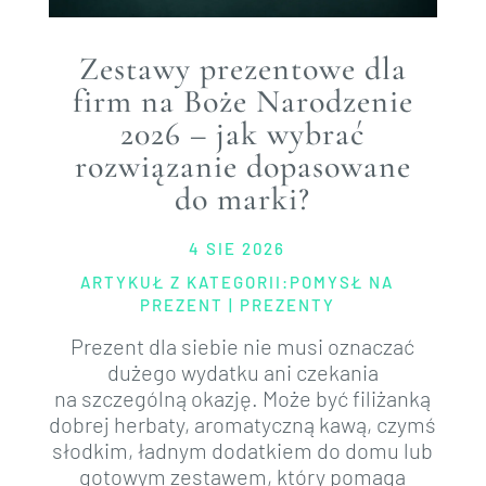
Zestawy prezentowe dla
firm na Boże Narodzenie
2026 – jak wybrać
rozwiązanie dopasowane
do marki?
4 SIE 2026
ARTYKUŁ Z KATEGORII:
POMYSŁ NA
PREZENT
|
PREZENTY
Prezent dla siebie nie musi oznaczać
dużego wydatku ani czekania
na szczególną okazję. Może być filiżanką
dobrej herbaty, aromatyczną kawą, czymś
słodkim, ładnym dodatkiem do domu lub
gotowym zestawem, który pomaga