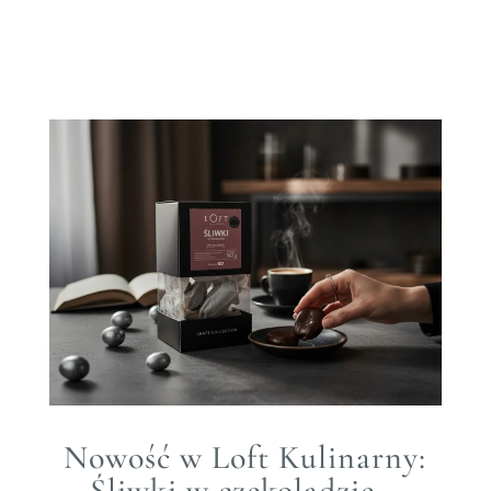
Nowość w Loft Kulinarny:
Śliwki w czekoladzie –