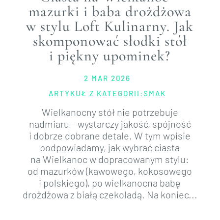
mazurki i baba drożdżowa
w stylu Loft Kulinarny. Jak
skomponować słodki stół
i piękny upominek?
2 MAR 2026
ARTYKUŁ Z KATEGORII:
SMAK
Wielkanocny stół nie potrzebuje
nadmiaru – wystarczy jakość, spójność
i dobrze dobrane detale. W tym wpisie
podpowiadamy, jak wybrać ciasta
na Wielkanoc w dopracowanym stylu:
od mazurków (kawowego, kokosowego
i polskiego), po wielkanocna babę
drożdżowa z białą czekoladą. Na koniec...