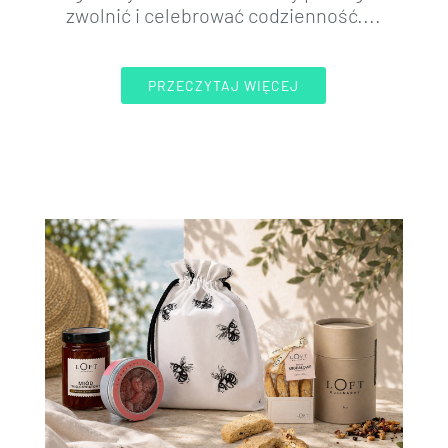
zwolnić i celebrować codzienność....
PRZECZYTAJ WIĘCEJ