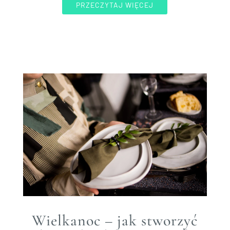
PRZECZYTAJ WIĘCEJ
Wielkanoc – jak stworzyć