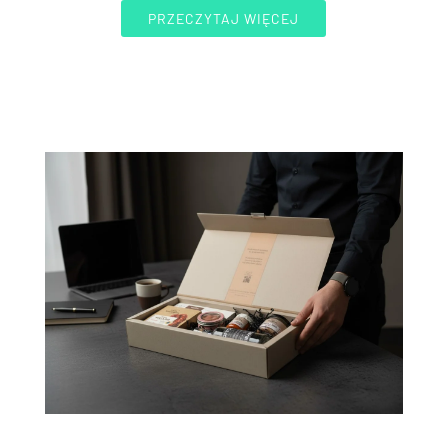
PRZECZYTAJ WIĘCEJ