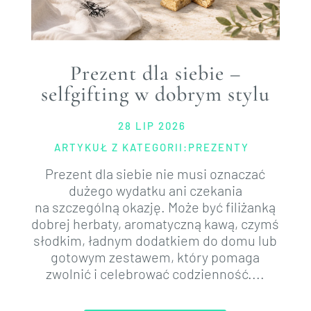
Prezent dla siebie –
selfgifting w dobrym stylu
28 LIP 2026
ARTYKUŁ Z KATEGORII:
PREZENTY
Prezent dla siebie nie musi oznaczać
dużego wydatku ani czekania
na szczególną okazję. Może być filiżanką
dobrej herbaty, aromatyczną kawą, czymś
słodkim, ładnym dodatkiem do domu lub
gotowym zestawem, który pomaga
zwolnić i celebrować codzienność....