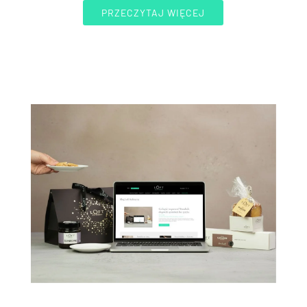
PRZECZYTAJ WIĘCEJ