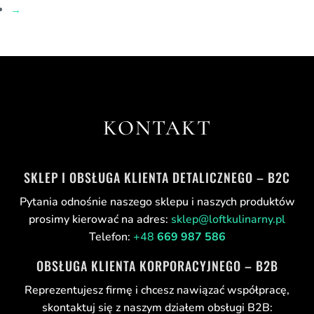
→
KONTAKT
SKLEP I OBSŁUGA KLIENTA DETALICZNEGO – B2C
Pytania odnośnie naszego sklepu i naszych produktów
prosimy kierować na adres:
sklep@loftkulinarny.pl
Telefon:
+48
669 987 586
OBSŁUGA KLIENTA KORPORACYJNEGO – B2B
Reprezentujesz firmę i chcesz nawiązać współpracę,
skontaktuj się z naszym działem obsługi B2B: