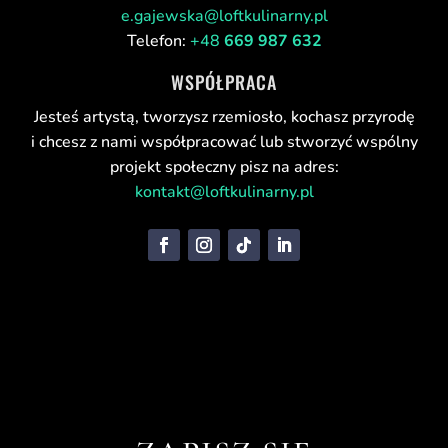
e.gajewska@loftkulinarny.pl
Telefon:
+48
669 987 632
WSPÓŁPRACA
Jesteś artystą, tworzysz rzemiosło, kochasz przyrodę
i chcesz z nami współpracować lub stworzyć wspólny
projekt społeczny pisz na adres:
kontakt@loftkulinarny.pl