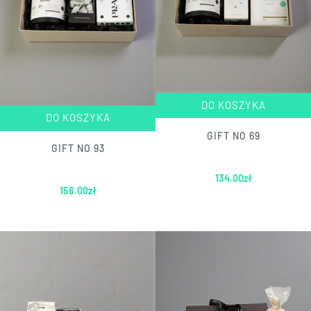
DO KOSZYKA
DO KOSZYKA
GIFT NO 69
GIFT NO 93
134.00
zł
156.00
zł