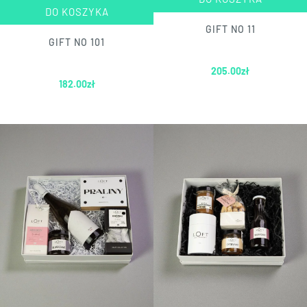
DO KOSZYKA
GIFT NO 11
GIFT NO 101
205.00
zł
182.00
zł