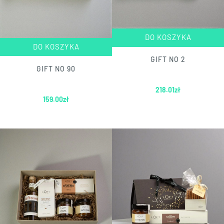
DO KOSZYKA
DO KOSZYKA
GIFT NO 2
GIFT NO 90
218.01
zł
159.00
zł