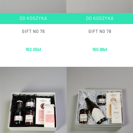
DO KOSZYKA
DO KOSZYKA
GIFT NO 76
GIFT NO 78
162.00
zł
160.99
zł