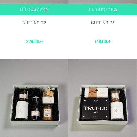
DO KOSZYKA
DO KOSZYKA
GIFT NO 22
GIFT NO 73
229.00
zł
149.00
zł