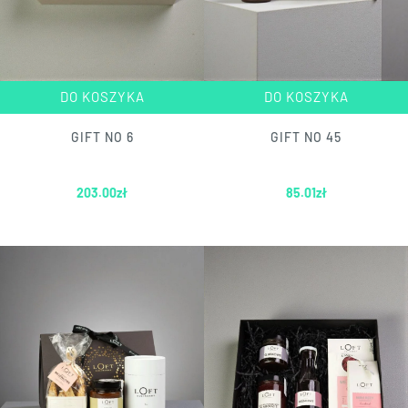
DO KOSZYKA
DO KOSZYKA
GIFT NO 6
GIFT NO 45
203.00
zł
85.01
zł