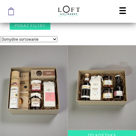
STRONA GŁÓWNA SKLEPU
/
ZESTAWY PREZENTOWE
ZESTAWY PREZENTOWE
POKAŻ FILTRY
DO KOSZYKA