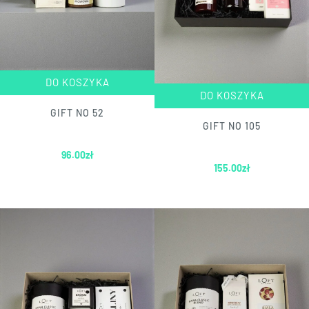
DO KOSZYKA
DO KOSZYKA
GIFT NO 52
GIFT NO 105
96.00
zł
155.00
zł