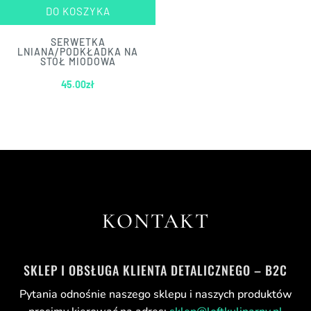
DO KOSZYKA
SERWETKA
LNIANA/PODKŁADKA NA
STÓŁ MIODOWA
45.00
zł
Wyświetlanie jednego wyniku
KONTAKT
SKLEP I OBSŁUGA KLIENTA DETALICZNEGO – B2C
Pytania odnośnie naszego sklepu i naszych produktów