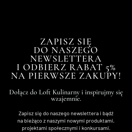
ZAPISZ SIĘ
DO NASZEGO
NEWSLETTERA
I ODBIERZ RABAT 5%
NA PIERWSZE ZAKUPY!
Dołącz do Loft Kulinarny i inspirujmy się
wzajemnie.
Zapisz się do naszego newslettera i bądź
na bieżąco z naszymi nowymi produktami,
projektami społecznymi i konkursami.