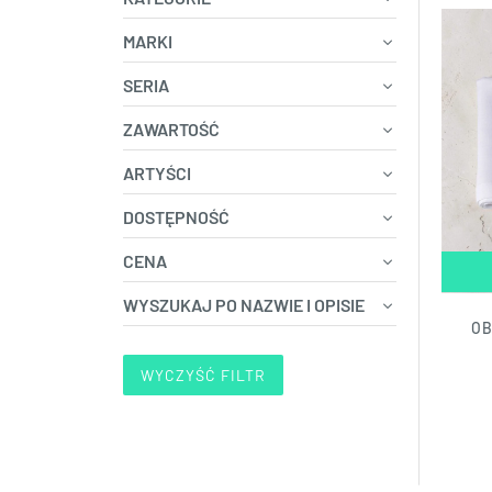
MARKI
SERIA
ZAWARTOŚĆ
ARTYŚCI
DOSTĘPNOŚĆ
CENA
WYSZUKAJ PO NAZWIE I OPISIE
OB
WYCZYŚĆ FILTR