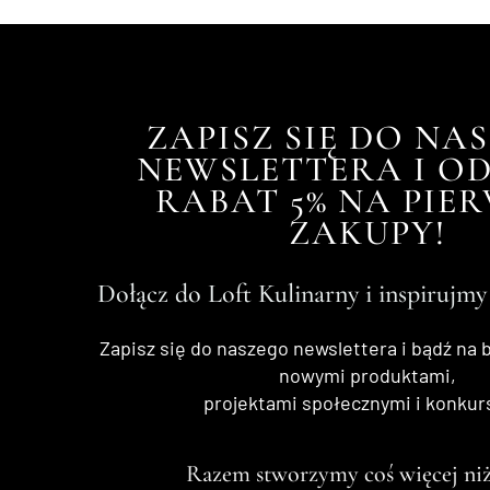
Wyświe
ZAPISZ SIĘ DO NA
NEWSLETTERA I OD
RABAT 5% NA PIE
ZAKUPY!
Dołącz do Loft Kulinarny i inspirujmy
Zapisz się do naszego newslettera i bądź na 
nowymi produktami,
projektami społecznymi i konkur
Razem stworzymy coś więcej niż