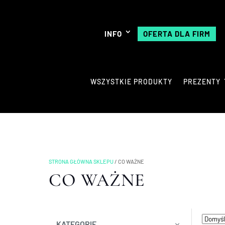
INFO
OFERTA DLA FIRM
WSZYSTKIE PRODUKTY
PREZENTY
STRONA GŁÓWNA SKLEPU
/
CO WAŻNE
CO WAŻNE
KATEGORIE