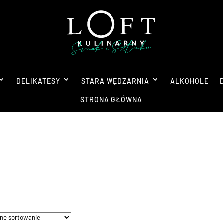
DELIKATESY
STARA WĘDZARNIA
ALKOHOLE
STRONA GŁÓWNA