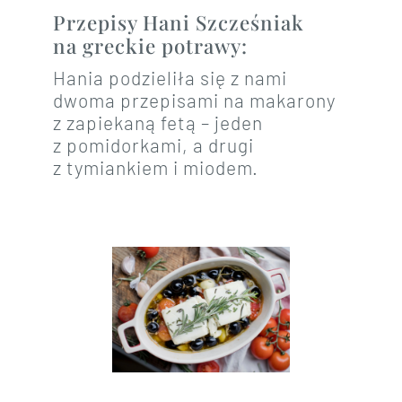
Przepisy Hani Szcześniak
na greckie potrawy:
Hania podzieliła się z nami
dwoma przepisami na makarony
z zapiekaną fetą – jeden
z pomidorkami, a drugi
z tymiankiem i miodem.