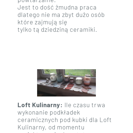
Jest to dość żmudna praca
dlatego nie ma zbyt dużo osób
które zajmują się
tylko tą dziedziną ceramiki.
Loft Kulinarny:
Ile czasu trwa
wykonanie podkładek
ceramicznych pod kubki dla Loft
Kulinarny, od momentu