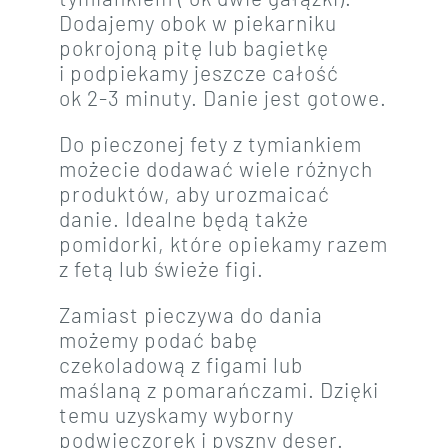
Dodajemy obok w piekarniku
pokrojoną pitę lub bagietkę
i podpiekamy jeszcze całość
ok 2-3 minuty. Danie jest gotowe.
Do pieczonej fety z tymiankiem
możecie dodawać wiele różnych
produktów, aby urozmaicać
danie. Idealne będą także
pomidorki, które opiekamy razem
z fetą lub świeże figi.
Zamiast pieczywa do dania
możemy podać babę
czekoladową z figami lub
maślaną z pomarańczami. Dzięki
temu uzyskamy wyborny
podwieczorek i pyszny deser.