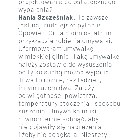
projektowania do ostatecznego
wypalenia?
Hania Szcześniak:
To zawsze
jest najtrudniejsze pytanie.
Opowiem Ci na moim ostatnim
przykładzie robienia umywalki.
Uformowałam umywalkę
w miękkiej glinie. Taką umywalkę
należy zostawić do wysuszenia
bo tylko suchą można wypalić.
Trwa to różnie, raz tydzień,
innym razem dwa. Zależy
od wilgotności powietrza,
temperatury otoczenia i sposobu
suszenia. Umywalka musi
równomiernie schnąć, aby
nie pojawiły się naprężenia
i żeby nie popękała. Niestety