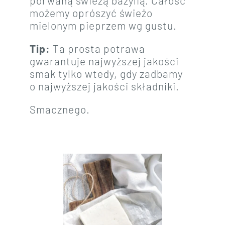
porwaną świeżą bazylią. Całość
możemy oprószyć świeżo
mielonym pieprzem wg gustu.
Tip:
Ta prosta potrawa
gwarantuje najwyższej jakości
smak tylko wtedy, gdy zadbamy
o najwyższej jakości składniki.
Smacznego.