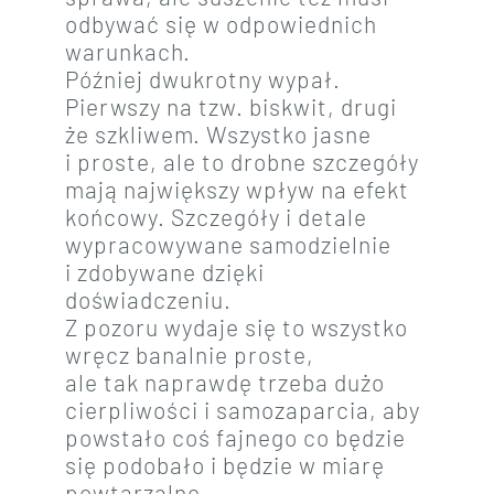
odbywać się w odpowiednich
warunkach.
Później dwukrotny wypał.
Pierwszy na tzw. biskwit, drugi
że szkliwem. Wszystko jasne
i proste, ale to drobne szczegóły
mają największy wpływ na efekt
końcowy. Szczegóły i detale
wypracowywane samodzielnie
i zdobywane dzięki
doświadczeniu.
Z pozoru wydaje się to wszystko
wręcz banalnie proste,
ale tak naprawdę trzeba dużo
cierpliwości i samozaparcia, aby
powstało coś fajnego co będzie
się podobało i będzie w miarę
powtarzalne.