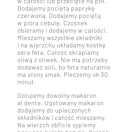
w całości lub przecięte na pół.
Dodajemy pociętą paprykę
czerwoną. Dodajemy pociętą
w pióra cebulę. Czosnek
obieramy i dodajemy w całości.
Mieszamy wszystkie składniki
i na wierzchu układamy kostkę
sera feta. Całość skrapiamy
oliwą z oliwek. Nie ma potrzeby
dodawać soli, bo feta naturalnie
ma słony smak. Pieczemy ok 30
minut.
Gotujemy dowolny makaron
al dente. Ugotowany makaron
dodajemy do upieczonych
składników i całość mieszamy.
Na wierzch obficie sypiemy