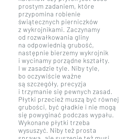
prostym zadaniem, które
przypomina robienie
świątecznych pierniczków
z wykrojnikami. Zaczynamy
od rozwałkowania gliny
na odpowiednią grubość,
następnie bierzemy wykrojnik
i wycinamy porządne kształty.
I w zasadzie tyle. Niby tyle,
bo oczywiście ważne
są szczegóły, precyzja
i trzymanie się pewnych zasad.
Płytki przecież muszą być równej
grubości, być gładkie i nie mogą
się powyginać podczas wypału.
Wykonane płytki trzeba
wysuszyć. Niby też prosta
sprawa, ale suszenie też musi