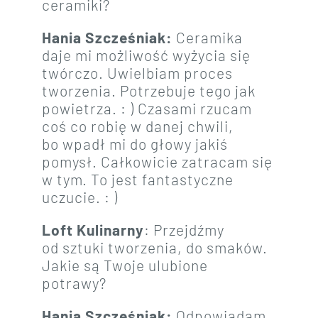
ceramiki?
Hania Szcześniak:
Ceramika
daje mi możliwość wyżycia się
twórczo. Uwielbiam proces
tworzenia. Potrzebuje tego jak
powietrza. : ) Czasami rzucam
coś co robię w danej chwili,
bo wpadł mi do głowy jakiś
pomysł. Całkowicie zatracam się
w tym. To jest fantastyczne
uczucie. : )
Loft Kulinarny
: Przejdźmy
od sztuki tworzenia, do smaków.
Jakie są Twoje ulubione
potrawy?
Hania Szcześniak:
Odpowiadam