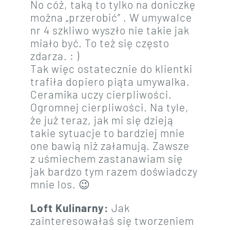
No cóż, taką to tylko na doniczkę
można „przerobić” . W umywalce
nr 4 szkliwo wyszło nie takie jak
miało być. To też się często
zdarza. : )
Tak więc ostatecznie do klientki
trafiła dopiero piąta umywalka.
Ceramika uczy cierpliwości.
Ogromnej cierpliwości. Na tyle,
że już teraz, jak mi się dzieją
takie sytuacje to bardziej mnie
one bawią niż załamują. Zawsze
z uśmiechem zastanawiam się
jak bardzo tym razem doświadczy
mnie los. 😉
Loft Kulinarny:
Jak
zainteresowałaś się tworzeniem