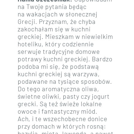
na Twoje pytania będąc
na wakacjach w słonecznej
Grecji. Przyznam, że chyba
zakochałam się w kuchni
greckiej. Mieszkam w niewielkim
hoteliku, który codziennie
serwuje tradycyjne domowe
potrawy kuchni greckiej. Bardzo
podoba mi się, że podstawą
kuchni greckiej są warzywa,
podawane na tysiące sposobów.
Do tego aromatyczna oliwa,
świetne oliwki, pasty czy jogurt
grecki. Są też świeże lokalne
owoce i fantastyczny miód.
Ach, i te wszechobecne donice
przy domach w których rosną:
bazylia, mięta, lawenda, a nawet