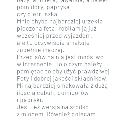
pomidory, papryka
czy pietruszka.
Mnie chyba najbardziej urzekła
pieczona feta, robiłam ją już
wcześniej przed wyjazdem,
ale tu oczywiście smakuje
zupełnie inaczej.
Przepisów na nią jest mnóstwo
w internecie. To o czym należy
pamiętać to aby użyć prawdziwej
Fety i dobrej jakości składników.
Mi najbardziej smakowała z dużą
ilością cebuli, pomidorów
i papryki.
Jest też wersja na słodko
z miodem. Również polecam.