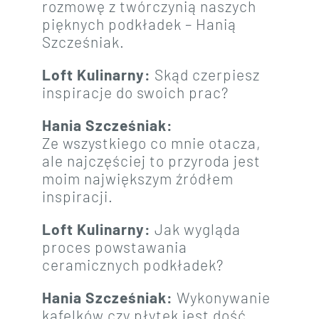
rozmowę z twórczynią naszych
pięknych podkładek – Hanią
Szcześniak.
Loft Kulinarny:
Skąd czerpiesz
inspiracje do swoich prac?
Hania Szcześniak:
Ze wszystkiego co mnie otacza,
ale najczęściej to przyroda jest
moim największym źródłem
inspiracji.
Loft Kulinarny:
Jak wygląda
proces powstawania
ceramicznych podkładek?
Hania Szcześniak:
Wykonywanie
kafelków czy płytek jest dość