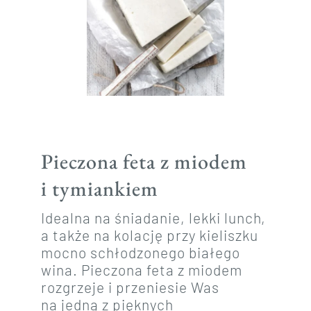
Pieczona feta z miodem
i tymiankiem
Idealna na śniadanie, lekki lunch,
a także na kolację przy kieliszku
mocno schłodzonego białego
wina. Pieczona feta z miodem
rozgrzeje i przeniesie Was
na jedną z pięknych