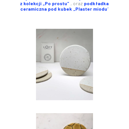
z kolekcji „Po prostu”
, oraz
podkładka
ceramiczna pod kubek „Plaster miodu
”