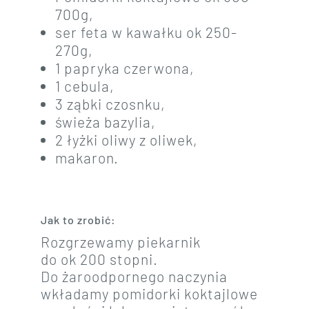
700g,
ser feta w kawałku ok 250-
270g,
1 papryka czerwona,
1 cebula,
3 ząbki czosnku,
świeża bazylia,
2 łyżki oliwy z oliwek,
makaron.
Jak to zrobić:
Rozgrzewamy piekarnik
do ok 200 stopni.
Do żaroodpornego naczynia
wkładamy pomidorki koktajlowe