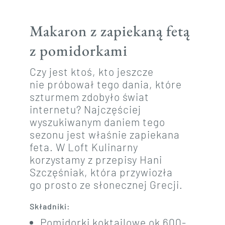
Makaron z zapiekaną fetą
z pomidorkami
Czy jest ktoś, kto jeszcze
nie próbował tego dania, które
szturmem zdobyło świat
internetu? Najczęściej
wyszukiwanym daniem tego
sezonu jest właśnie zapiekana
feta. W Loft Kulinarny
korzystamy z przepisy Hani
Szczęśniak, która przywiozła
go prosto ze słonecznej Grecji.
Składniki:
Pomidorki koktajlowe ok 600-