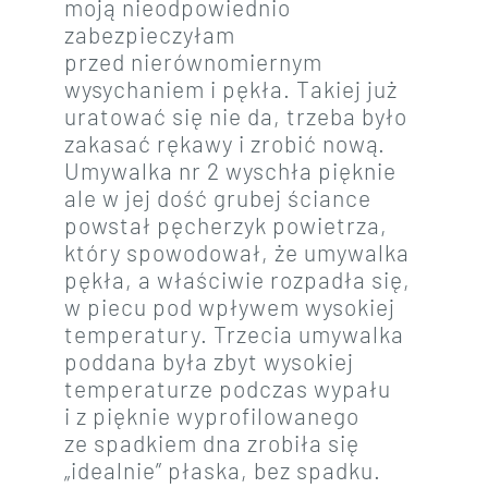
moją nieodpowiednio
zabezpieczyłam
przed nierównomiernym
wysychaniem i pękła. Takiej już
uratować się nie da, trzeba było
zakasać rękawy i zrobić nową.
Umywalka nr 2 wyschła pięknie
ale w jej dość grubej ściance
powstał pęcherzyk powietrza,
który spowodował, że umywalka
pękła, a właściwie rozpadła się,
w piecu pod wpływem wysokiej
temperatury. Trzecia umywalka
poddana była zbyt wysokiej
temperaturze podczas wypału
i z pięknie wyprofilowanego
ze spadkiem dna zrobiła się
„idealnie” płaska, bez spadku.